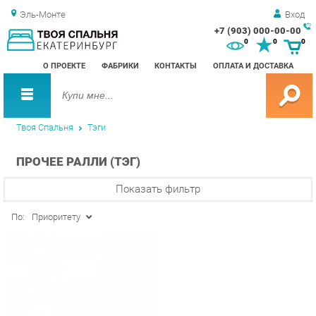
Эль-Монте
Вход
+7 (903) 000-00-00
Зак
0
0
0
обр
О ПРОЕКТЕ
ФАБРИКИ
КОНТАКТЫ
ОПЛАТА И ДОСТАВКА
зво
Твоя Спальня
Тэги
ПРОЧЕЕ РАЛЛИ (ТЭГ)
Показать фильтр
По:
Приоритету