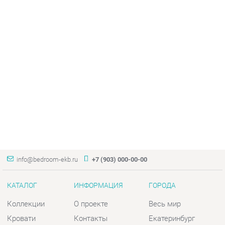
info@bedroom-ekb.ru
+7 (903) 000-00-00
КАТАЛОГ
ИНФОРМАЦИЯ
ГОРОДА
Коллекции
О проекте
Весь мир
Кровати
Контакты
Екатеринбург
Матрасы
Дизайн
Комоды
Доставка и Оплата