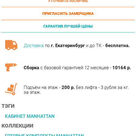
ПРИГЛАСИТЬ ЗАМЕРЩИКА
ГАРАНТИЯ ЛУЧШЕЙ ЦЕНЫ
Доставка
по
г. Екатеринбург
и до ТК -
бесплатна.
Сборка
с базовой гарантией
12
месяцев -
10164 р.
Подъём на этаж -
200 р.
Без лифта - 3 рубля за кг.
за этаж.
ТЭГИ
КАБИНЕТ MANHATTAN
КОЛЛЕКЦИИ
ГОТОВЫЕ КОМПЛЕКТЫ MANHATTAN