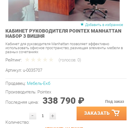
Добавить в избранное
КАБИНЕТ РУКОВОДИТЕЛЯ POINTEX MANHATTAN
НАБОР 3 ВИШНЯ
Кабинет для руководителя Manhattan позволяет эффективно
использовать офисное пространство, размещая элементы мебели в
разных сочетаниях
Рейтинг:
(голосов:
0
)
Артикул:
u-0035707
Продавец:
Мебель-Екб
Производитель:
Pointex
338 790 ₽
Под заказ
Последняя цена:
ЗАКАЗАТЬ
-
+
Количество:
УТОЧНИТЬ НАЛИЧИЕ