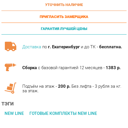
ПРИГЛАСИТЬ ЗАМЕРЩИКА
ГАРАНТИЯ ЛУЧШЕЙ ЦЕНЫ
Доставка
по
г. Екатеринбург
и до ТК -
бесплатна.
Сборка
с базовой гарантией
12
месяцев -
1383 р.
Подъём на этаж -
200 р.
Без лифта - 3 рубля за кг.
за этаж.
ТЭГИ
NEW LINE
ГОТОВЫЕ КОМПЛЕКТЫ NEW LINE
ОПИСАНИЕ
Оригинальная коллекция мебели, необычные интерьерные