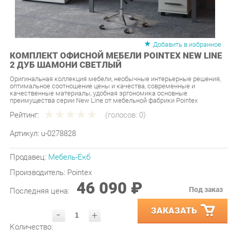
Добавить в избранное
КОМПЛЕКТ ОФИСНОЙ МЕБЕЛИ POINTEX NEW LINE
2 ДУБ ШАМОНИ СВЕТЛЫЙ
Оригинальная коллекция мебели, необычные интерьерные решения,
оптимальное соотношение цены и качества, современные и
качественные материалы, удобная эргономика основные
преимущества серии New Line от мебельной фабрики Pointex
Рейтинг:
(голосов:
0
)
Артикул:
u-0278828
Продавец:
Мебель-Екб
Производитель:
Pointex
46 090 ₽
Под заказ
Последняя цена:
ЗАКАЗАТЬ
-
+
Количество:
УТОЧНИТЬ НАЛИЧИЕ