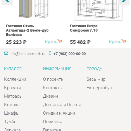
info@bedroom-ekb.ru
+7 (903) 000-00-00
КАТАЛОГ
ИНФОРМАЦИЯ
ГОРОДА
Коллекции
О проекте
Весь мир
Кровати
Контакты
Екатеринбург
Матрасы
Дизайн
Комоды
Доставка и Оплата
Шкафы
Скидки и Акции
Тумбы
Политика
Зеркала
Гарантия
Столы
Помощь
Мягкая мебель
Комплектующие
КОНТАКТЫ