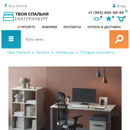
Эль-Монте
Вход
+7 (903) 000-00-00
Зак
0
0
0
обр
О ПРОЕКТЕ
ФАБРИКИ
КОНТАКТЫ
ОПЛАТА И ДОСТАВКА
зво
Твоя Спальня
Каталог
Коллекции
Готовые комплекты