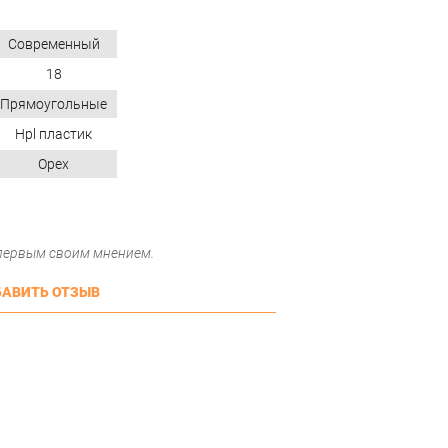
Современный
18
Прямоугольные
Hpl пластик
Орех
 первым своим мнением.
АВИТЬ ОТЗЫВ