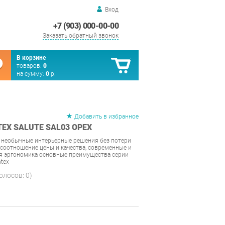
Вход
+7 (903) 000-00-00
Заказать обратный звонок
В корзине
товаров:
0
на сумму:
0
р.
Добавить в избранное
EX SALUTE SAL03 ОРЕХ
 необычные интерьерные решения без потери
соотношение цены и качества, современные и
ая эргономика основные преимущества серии
ntex
голосов:
0
)