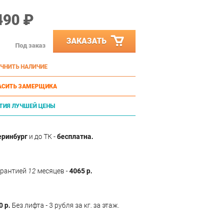
490 ₽
ЗАКАЗАТЬ
Под заказ
ЧНИТЬ НАЛИЧИЕ
АСИТЬ ЗАМЕРЩИКА
ТИЯ ЛУЧШЕЙ ЦЕНЫ
еринбург
и до ТК -
бесплатна.
арантией
12
месяцев -
4065 р.
0 р.
Без лифта - 3 рубля за кг. за этаж.