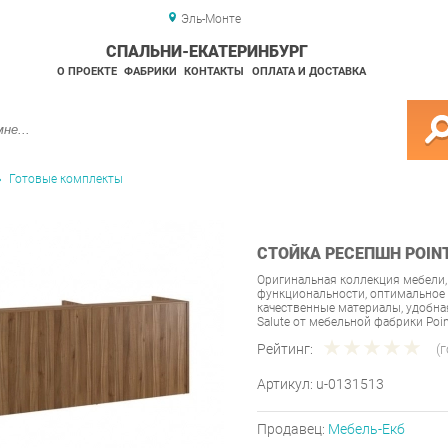
Эль-Монте
СПАЛЬНИ-ЕКАТЕРИНБУРГ
О ПРОЕКТЕ
ФАБРИКИ
КОНТАКТЫ
ОПЛАТА И ДОСТАВКА
Готовые комплекты
СТОЙКА РЕСЕПШН POINT
Оригинальная коллекция мебели,
функциональности, оптимальное 
качественные материалы, удобн
Salute от мебельной фабрики Poi
Рейтинг:
(
Артикул:
u-0131513
Продавец:
Мебель-Екб