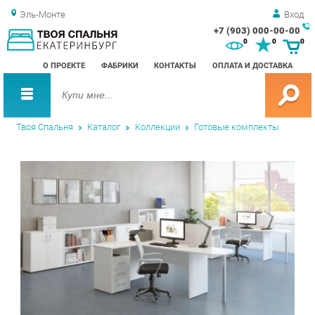
Эль-Монте
Вход
+7 (903) 000-00-00
Зак
0
0
0
обр
О ПРОЕКТЕ
ФАБРИКИ
КОНТАКТЫ
ОПЛАТА И ДОСТАВКА
зво
Твоя Спальня
Каталог
Коллекции
Готовые комплекты