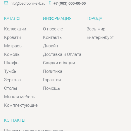
Комоды
Доставка и Оплата
Шкафы
Скидки и Акции
Тумбы
Политика
Зеркала
Гарантия
Столы
Помощь
Мягкая мебель
Комплектующие
КОНТАКТЫ
Шоурум и склад самовывоза
Адрес: г. Екатеринбург, пер.
Базовый, 47
Телефон: +7 (903) 000-00-00
Часы работы:
Пн - Пт:
10:00 - 18:00 (GMT+5)
Отправить сообщение