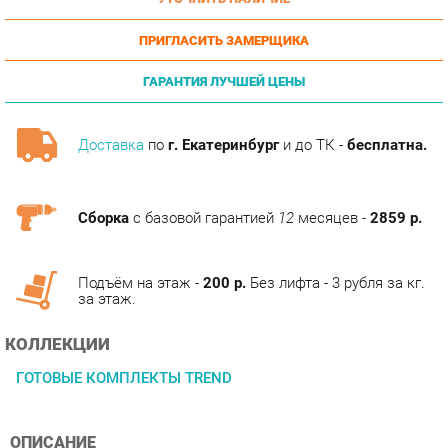
ПРИГЛАСИТЬ ЗАМЕРЩИКА
ГАРАНТИЯ ЛУЧШЕЙ ЦЕНЫ
Доставка
по
г. Екатеринбург
и до ТК -
бесплатна.
Сборка
с базовой гарантией
12
месяцев -
2859 р.
Подъём на этаж -
200 р.
Без лифта - 3 рубля за кг.
за этаж.
КОЛЛЕКЦИИ
ГОТОВЫЕ КОМПЛЕКТЫ TREND
ОПИСАНИЕ
Оригинальная коллекция мебели, необычные интерьерные
решения без потери функциональности, оптимальное