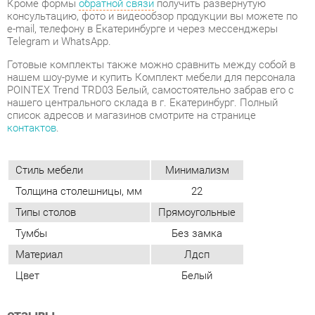
нашего центрального склада в г. Екатеринбург. Полный
список адресов и магазинов смотрите на странице
контактов
.
Стиль мебели
Минимализм
Толщина столешницы, мм
22
Типы столов
Прямоугольные
Тумбы
Без замка
Материал
Лдсп
Цвет
Белый
ОТЗЫВЫ
Пока нет отзывов, поделитесь первым своим мнением.
ДОБАВИТЬ ОТЗЫВ