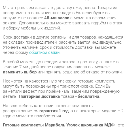
заказа. Дополнительно вы можете заказать подъём на этаж
и сборку мебельных изделий.
Срок доставки в другие регионы, и для товаров, находящихся
на складах производителей, рассчитывается индивидуально.
Уточнить наличие, срок и стоимость доставки вы можете
через форму
обратной связи
.
В любой момент до передачи заказа в доставку, а также в
течение 7-ми дней после получения заказа вы можете
изменить выбор
или принять решение об отказе от покупки.
Несмотря на качественную упаковку, готовые комплекты
могут быть повреждены при транспортировке. Если Вы
заметили дефект при приёме - мы заменим поврежденную
деталь.
Повторная доставка
товара -
бесплатна
.
На всю мебель категории Готовые комплекты
распространяется
гарантия 1 год
, а на некоторые модели – 2
года с момента приобретения.
Готовые комплекты Марибель Уголок школьника МДФ
- это
качественное изделие производства
Марибель
,
соответствующее современному государственному
стандарту.
Надеемся, вы останетесь довольны вашим приобретением, и