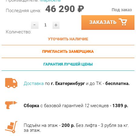
ЗАКАЗАТЬ
-
+
Количество:
УТОЧНИТЬ НАЛИЧИЕ
ПРИГЛАСИТЬ ЗАМЕРЩИКА
ГАРАНТИЯ ЛУЧШЕЙ ЦЕНЫ
Доставка
по
г. Екатеринбург
и до ТК -
бесплатна.
Сборка
с базовой гарантией
12
месяцев -
1389 р.
Подъём на этаж -
200 р.
Без лифта - 3 рубля за кг.
за этаж.
КОЛЛЕКЦИИ