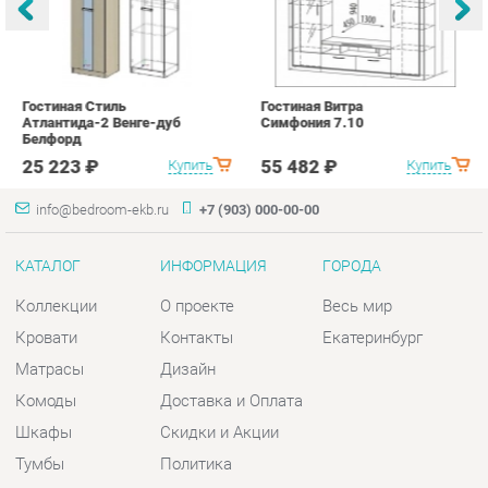
25 223 ₽
55 482 ₽
Купить
Купить
info@bedroom-ekb.ru
+7 (903) 000-00-00
КАТАЛОГ
ИНФОРМАЦИЯ
ГОРОДА
Коллекции
О проекте
Весь мир
Кровати
Контакты
Екатеринбург
Матрасы
Дизайн
Комоды
Доставка и Оплата
Шкафы
Скидки и Акции
Тумбы
Политика
Зеркала
Гарантия
Столы
Помощь
Мягкая мебель
Комплектующие
КОНТАКТЫ