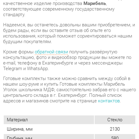
будем рады, если вы оставите отзыв об опыте его
использования, который поможет сориентироваться нашим
будущим покупателям.
Кроме формы
обратной связи
получить развёрнутую
консультацию, фото и видеообзор продукции вы можете по
e-mail, телефону в Екатеринбурге и через мессенджеры
Telegram и WhatsApp.
Готовые комплекты также можно сравнить между собой в
нашем шоу-руме и купить Готовые комплекты Марибель
Уголок школьника МДФ, самостоятельно забрав его с нашего
центрального склада в г. Екатеринбург. Полный список
адресов и магазинов смотрите на странице
контактов
.
Материал
Стекло
Ширина, мм
2130
Глубина, мм
580
Венге/беленый
Цвет
дуб
Высота, мм
1990
Количество ящиков
1