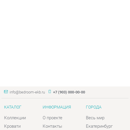
info@bedroom-ekb.ru
+7 (903) 000-00-00
КАТАЛОГ
ИНФОРМАЦИЯ
ГОРОДА
Коллекции
О проекте
Весь мир
Кровати
Контакты
Екатеринбург
Матрасы
Дизайн
Комоды
Доставка и Оплата