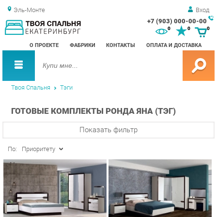
Эль-Монте
Вход
+7 (903) 000-00-00
Зак
0
0
0
обр
О ПРОЕКТЕ
ФАБРИКИ
КОНТАКТЫ
ОПЛАТА И ДОСТАВКА
зво
Твоя Спальня
Тэги
ГОТОВЫЕ КОМПЛЕКТЫ РОНДА ЯНА (ТЭГ)
Показать фильтр
По:
Приоритету