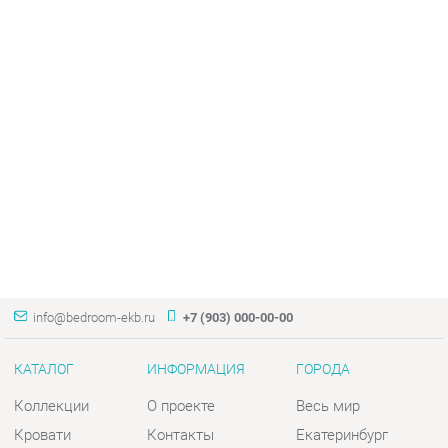
info@bedroom-ekb.ru
+7 (903) 000-00-00
КАТАЛОГ
ИНФОРМАЦИЯ
ГОРОДА
Коллекции
О проекте
Весь мир
Кровати
Контакты
Екатеринбург
Матрасы
Дизайн
Комоды
Доставка и Оплата