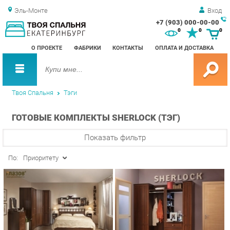
Эль-Монте
Вход
+7 (903) 000-00-00
Зак
0
0
0
обр
О ПРОЕКТЕ
ФАБРИКИ
КОНТАКТЫ
ОПЛАТА И ДОСТАВКА
зво
Твоя Спальня
Тэги
ГОТОВЫЕ КОМПЛЕКТЫ SHERLOCK (ТЭГ)
Показать фильтр
По:
Приоритету