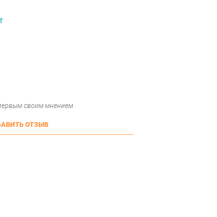
T
 первым своим мнением.
АВИТЬ ОТЗЫВ