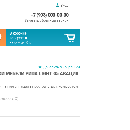
Вход
+7 (903) 000-00-00
Заказать обратный звонок
В корзине
товаров:
0
на сумму:
0
р.
Добавить в избранное
Й МЕБЕЛИ РИВА LIGHT 05 АКАЦИЯ
оляет организовать пространство с комфортом
голосов:
0
)