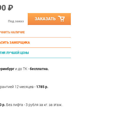
90 ₽
ЗАКАЗАТЬ
Под заказ
ЧНИТЬ НАЛИЧИЕ
АСИТЬ ЗАМЕРЩИКА
ТИЯ ЛУЧШЕЙ ЦЕНЫ
еринбург
и до ТК -
бесплатна.
арантией
12
месяцев -
1785 р.
0 р.
Без лифта - 3 рубля за кг. за этаж.