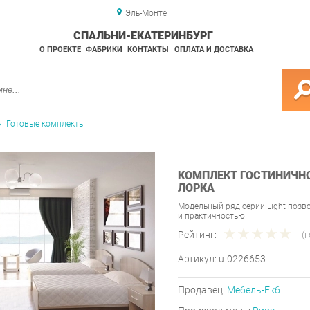
Эль-Монте
СПАЛЬНИ-ЕКАТЕРИНБУРГ
О ПРОЕКТЕ
ФАБРИКИ
КОНТАКТЫ
ОПЛАТА И ДОСТАВКА
Готовые комплекты
КОМПЛЕКТ ГОСТИНИЧНО
ЛОРКА
Модельный ряд серии Light позв
и практичностью
Рейтинг:
(
Артикул:
u-0226653
Продавец:
Мебель-Екб