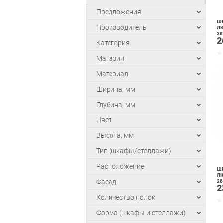
Предложения
ШК
Производитель
Л
28
2
Категория
Магазин
Материал
Ширина, мм
Глубина, мм
Цвет
Высота, мм
Тип (шкафы/стеллажи)
Расположение
ШК
Л
Фасад
28
2
Количество полок
Форма (шкафы и стеллажи)