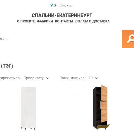
Эль-Монте
СПАЛЬНИ-ЕКАТЕРИНБУРГ
О ПРОЕКТЕ
ФАБРИКИ
КОНТАКТЫ
ОПЛАТА И ДОСТАВКА
(ТЭГ)
тировать по:
Приоритету
Показывать по:
20