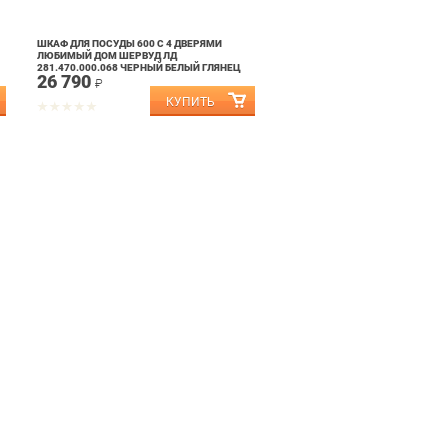
ШКАФ ДЛЯ ПОСУДЫ 600 С 4 ДВЕРЯМИ
ЛЮБИМЫЙ ДОМ ШЕРВУД ЛД
281.470.000.068 ЧЕРНЫЙ БЕЛЫЙ ГЛЯНЕЦ
26 790
₽