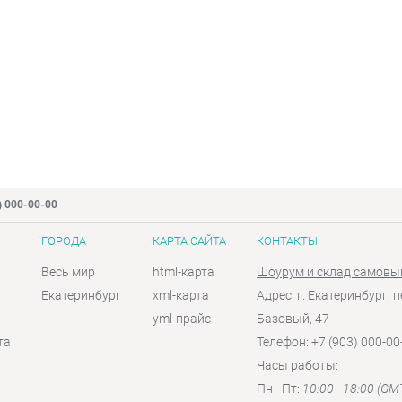
) 000-00-00
ГОРОДА
КАРТА САЙТА
КОНТАКТЫ
Весь мир
html-карта
Шоурум и склад самовы
Екатеринбург
xml-карта
Адрес: г. Екатеринбург, п
yml-прайс
Базовый, 47
та
Телефон: +7 (903) 000-00
Часы работы:
Пн - Пт:
10:00 - 18:00 (GM