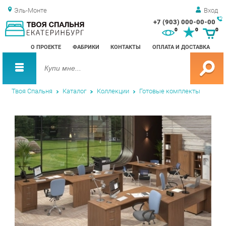
Эль-Монте
Вход
+7 (903) 000-00-00
Зак
0
0
0
обр
О ПРОЕКТЕ
ФАБРИКИ
КОНТАКТЫ
ОПЛАТА И ДОСТАВКА
зво
Твоя Спальня
Каталог
Коллекции
Готовые комплекты