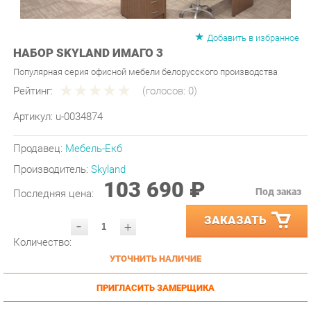
Добавить в избранное
НАБОР SKYLAND ИМАГО 3
Популярная серия офисной мебели белорусского производства
Рейтинг:
(голосов:
0
)
Артикул:
u-0034874
Продавец:
Мебель-Екб
Производитель:
Skyland
103 690 ₽
Под заказ
Последняя цена:
ЗАКАЗАТЬ
-
+
Количество:
УТОЧНИТЬ НАЛИЧИЕ
ПРИГЛАСИТЬ ЗАМЕРЩИКА
ГАРАНТИЯ ЛУЧШЕЙ ЦЕНЫ