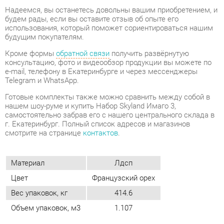
Кроме формы
обратной связи
получить развёрнутую
консультацию, фото и видеообзор продукции вы можете по
e-mail, телефону в Екатеринбурге и через мессенджеры
Telegram и WhatsApp.
Готовые комплекты также можно сравнить между собой в
нашем шоу-руме и купить Набор Skyland Имаго 3,
самостоятельно забрав его с нашего центрального склада в
г. Екатеринбург. Полный список адресов и магазинов
смотрите на странице
контактов
.
Материал
Лдсп
Цвет
Французский орех
Вес упаковок, кг
414.6
Объем упаковок, м3
1.107
ОТЗЫВЫ
Пока нет отзывов, поделитесь первым своим мнением.
ДОБАВИТЬ ОТЗЫВ