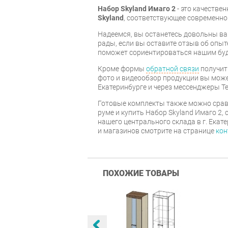
Набор Skyland Имаго 2
- это качестве
Skyland
, соответствующее современно
Надеемся, вы останетесь довольны ва
рады, если вы оставите отзыв об опыт
поможет сориентироваться нашим бу
Кроме формы
обратной связи
получит
фото и видеообзор продукции вы может
Екатеринбурге и через мессенджеры Te
Готовые комплекты также можно срав
руме и купить Набор Skyland Имаго 2, 
нашего центрального склада в г. Екат
и магазинов смотрите на странице
кон
ПОХОЖИЕ ТОВАРЫ