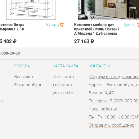
остиная Витра
Купить
Комплект мебели для
Купить
имфония 7.10
прихожей Стиль Оскар-7
А Модена 1 Дуб сонома
светлый Крем
5 482 ₽
27 163 ₽
) 000-00-00
ГОРОДА
КАРТА САЙТА
КОНТАКТЫ
Весь мир
html-карта
Шоурум и склад самовы
Екатеринбург
xml-карта
Адрес: г. Екатеринбург, п
yml-прайс
Базовый, 47
та
Телефон: +7 (903) 000-00
Часы работы:
Пн - Пт:
10:00 - 18:00 (GM
Отправить сообщение