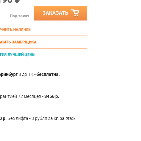
ЗАКАЗАТЬ
Под заказ
ЧНИТЬ НАЛИЧИЕ
АСИТЬ ЗАМЕРЩИКА
ТИЯ ЛУЧШЕЙ ЦЕНЫ
еринбург
и до ТК -
бесплатна.
арантией
12
месяцев -
3456 р.
0 р.
Без лифта - 3 рубля за кг. за этаж.