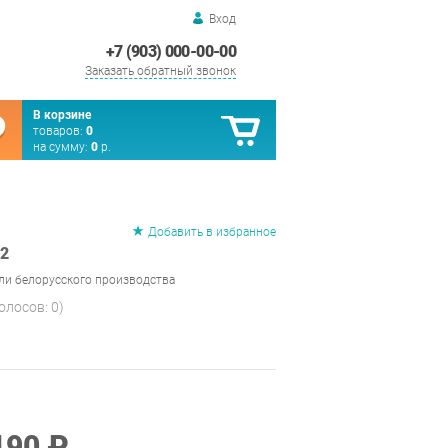
Вход
+7 (903) 000-00-00
Заказать обратный звонок
В корзине
товаров:
0
на сумму:
0
р.
Добавить в избранное
2
ли белорусского производства
голосов:
0
)
190 ₽