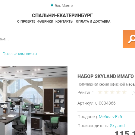
Эль-Монте
СПАЛЬНИ-ЕКАТЕРИНБУРГ
О ПРОЕКТЕ
ФАБРИКИ
КОНТАКТЫ
ОПЛАТА И ДОСТАВКА
Готовые комплекты
НАБОР SKYLAND ИМАГО 
Популярная серия офисной мебе
Рейтинг:
(
Артикул:
u-0034866
Продавец:
Мебель-Екб
Производитель:
Skyland
115 