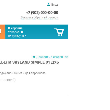
Вход
+7 (903) 000-00-00
Заказать обратный звонок
В корзине
товаров:
0
на сумму:
0
р.
Добавить в избранное
БЕЛИ SKYLAND SIMPLE 01 ДУБ
бюджетной мебели для персонала
голосов:
0
)