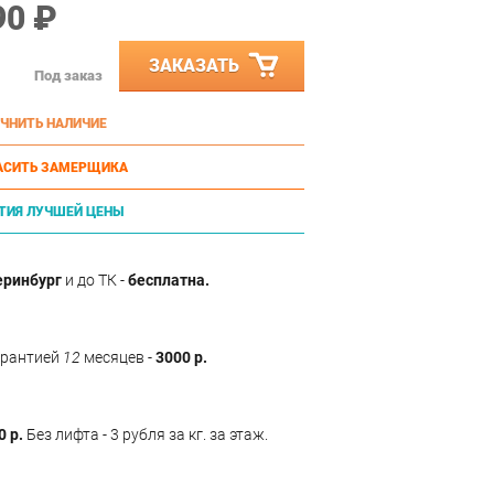
90 ₽
ЗАКАЗАТЬ
Под заказ
ЧНИТЬ НАЛИЧИЕ
АСИТЬ ЗАМЕРЩИКА
ТИЯ ЛУЧШЕЙ ЦЕНЫ
еринбург
и до ТК -
бесплатна.
арантией
12
месяцев -
3000 р.
0 р.
Без лифта - 3 рубля за кг. за этаж.