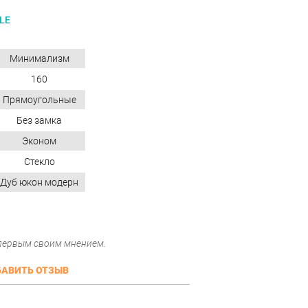
LE
Минимализм
160
Прямоугольные
Без замка
Эконом
Стекло
Дуб юкон модерн
 первым своим мнением.
АВИТЬ ОТЗЫВ