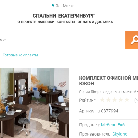
Эль-Монте
СПАЛЬНИ-ЕКАТЕРИНБУРГ
О ПРОЕКТЕ
ФАБРИКИ
КОНТАКТЫ
ОПЛАТА И ДОСТАВКА
Готовые комплекты
КОМПЛЕКТ ОФИСНОЙ МЕ
ЮКОН
Серия Simple лидер в сегменте 
Рейтинг:
(
Артикул:
u-0377994
Продавец:
Мебель-Екб
Производитель:
Skyland