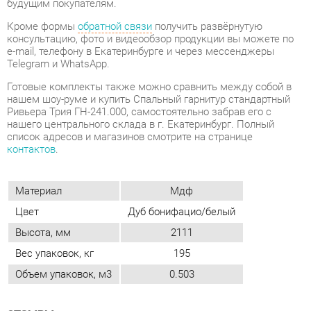
Готовые комплекты также можно сравнить между собой в
нашем шоу-руме и купить Спальный гарнитур стандартный
Ривьера Трия ГН-241.000, самостоятельно забрав его с
нашего центрального склада в г. Екатеринбург. Полный
список адресов и магазинов смотрите на странице
контактов
.
Материал
Мдф
Цвет
Дуб бонифацио/белый
Высота, мм
2111
Вес упаковок, кг
195
Объем упаковок, м3
0.503
ОТЗЫВЫ
Пока нет отзывов, поделитесь первым своим мнением.
ДОБАВИТЬ ОТЗЫВ