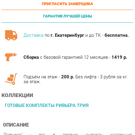
ГАРАНТИЯ ЛУЧШЕЙ ЦЕНЫ
Доставка
по
г. Екатеринбург
и до ТК -
бесплатна.
Сборка
с базовой гарантией
12
месяцев -
1419 р.
Подъём на этаж -
200 р.
Без лифта - 3 рубля за кг.
за этаж.
КОЛЛЕКЦИИ
ГОТОВЫЕ КОМПЛЕКТЫ РИВЬЕРА ТРИЯ
ОПИСАНИЕ
"Ривьера" - это в первую очередь коллекция
высококачественной и экологичной мебели, которая
поможет создать неповторимый интерьер в комнате.