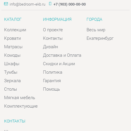
Матрасы
Дизайн
Комоды
Доставка и Оплата
Шкафы
Скидки и Акции
Тумбы
Политика
Зеркала
Гарантия
Столы
Помощь
Мягкая мебель
Комплектующие
КОНТАКТЫ
Шоурум и склад самовывоза
Адрес: г. Екатеринбург, пер.
Базовый, 47
Телефон: +7 (903) 000-00-00
Часы работы:
Пн - Пт:
10:00 - 18:00 (GMT+5)