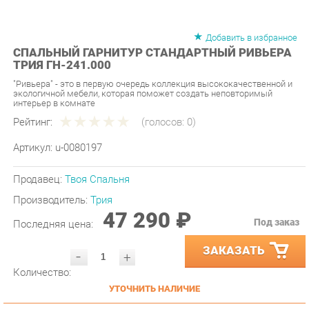
Добавить в избранное
СПАЛЬНЫЙ ГАРНИТУР СТАНДАРТНЫЙ РИВЬЕРА
ТРИЯ ГН-241.000
"Ривьера" - это в первую очередь коллекция высококачественной и
экологичной мебели, которая поможет создать неповторимый
интерьер в комнате
Рейтинг:
(голосов:
0
)
Артикул:
u-0080197
Продавец:
Твоя Спальня
Производитель:
Трия
47 290 ₽
Под заказ
Последняя цена:
ЗАКАЗАТЬ
-
+
Количество:
УТОЧНИТЬ НАЛИЧИЕ
ПРИГЛАСИТЬ ЗАМЕРЩИКА