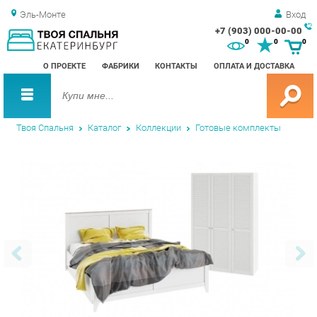
Эль-Монте
Вход
+7 (903) 000-00-00
Зак
0
0
0
обр
О ПРОЕКТЕ
ФАБРИКИ
КОНТАКТЫ
ОПЛАТА И ДОСТАВКА
зво
Твоя Спальня
Каталог
Коллекции
Готовые комплекты