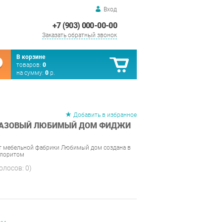
Вход
+7 (903) 000-00-00
Заказать обратный звонок
В корзине
товаров:
0
на сумму:
0
р.
Добавить в избранное
БАЗОВЫЙ ЛЮБИМЫЙ ДОМ ФИДЖИ
т мебельной фабрики Любимый дом создана в
олоритом
голосов:
0
)