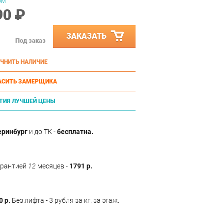
ом
90 ₽
ЗАКАЗАТЬ
Под заказ
ЧНИТЬ НАЛИЧИЕ
АСИТЬ ЗАМЕРЩИКА
ТИЯ ЛУЧШЕЙ ЦЕНЫ
еринбург
и до ТК -
бесплатна.
арантией
12
месяцев -
1791 р.
0 р.
Без лифта - 3 рубля за кг. за этаж.