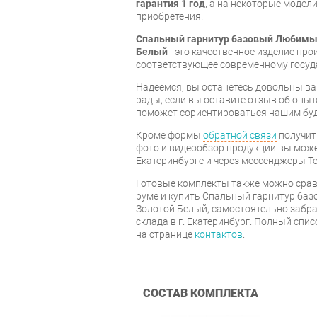
гарантия 1 год
, а на некоторые модели
приобретения.
Спальный гарнитур базовый Любимы
Белый
- это качественное изделие пр
соответствующее современному госуд
Надеемся, вы останетесь довольны ва
рады, если вы оставите отзыв об опыт
поможет сориентироваться нашим бу
Кроме формы
обратной связи
получит
фото и видеообзор продукции вы может
Екатеринбурге и через мессенджеры Te
Готовые комплекты также можно срав
руме и купить Спальный гарнитур ба
Золотой Белый, самостоятельно забра
склада в г. Екатеринбург. Полный спи
на странице
контактов
.
СОСТАВ КОМПЛЕКТА