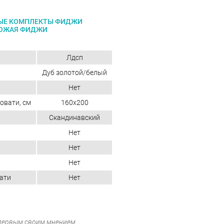
ЫЕ КОМПЛЕКТЫ ФИДЖИ
ОЖАЯ ФИДЖИ
Лдсп
Дуб золотой/белый
Нет
овати, см
160x200
Скандинавский
Нет
Нет
Нет
ати
Нет
 первым своим мнением.