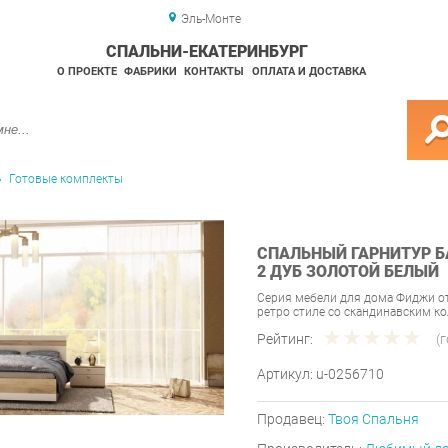
Эль-Монте
СПАЛЬНИ-ЕКАТЕРИНБУРГ
О ПРОЕКТЕ
ФАБРИКИ
КОНТАКТЫ
ОПЛАТА И ДОСТАВКА
Готовые комплекты
СПАЛЬНЫЙ ГАРНИТУР 
2 ДУБ ЗОЛОТОЙ БЕЛЫЙ
Серия мебели для дома Фиджи о
ретро стиле со скандинавским к
Рейтинг:
(
Артикул:
u-0256710
Продавец:
Твоя Спальня