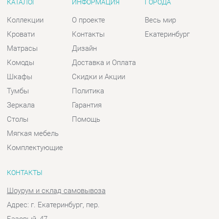
Тумбы
Политика
Зеркала
Гарантия
Столы
Помощь
Мягкая мебель
Комплектующие
КОНТАКТЫ
Шоурум и склад самовывоза
Адрес: г. Екатеринбург, пер.
Базовый, 47
Телефон: +7 (903) 000-00-00
Часы работы:
Пн - Пт:
10:00 - 18:00 (GMT+5)
Отправить сообщение
© 2009-2026 Спальни-Екатеринбург