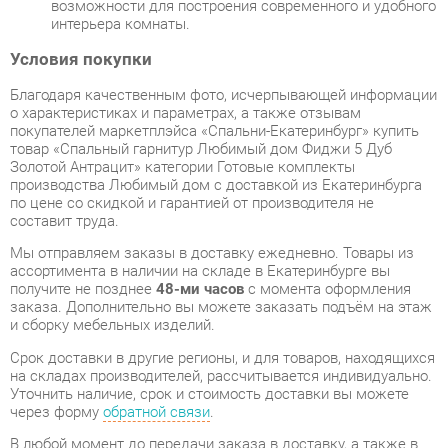
Благодаря качественным фото, исчерпывающей информации
о характеристиках и параметрах, а также отзывам
покупателей маркетплэйса «Спальни-Екатеринбург» купить
товар «Спальный гарнитур Любимый дом Фиджи 5 Дуб
Золотой Антрацит» категории Готовые комплекты
производства Любимый дом с доставкой из Екатеринбурга
по цене со скидкой и гарантией от производителя не
составит труда.
Мы отправляем заказы в доставку ежедневно. Товары из
ассортимента в наличии на складе в Екатеринбурге вы
получите не позднее
48-ми часов
с момента оформления
заказа. Дополнительно вы можете заказать подъём на этаж
и сборку мебельных изделий.
Срок доставки в другие регионы, и для товаров, находящихся
на складах производителей, рассчитывается индивидуально.
Уточнить наличие, срок и стоимость доставки вы можете
через форму
обратной связи
.
В любой момент до передачи заказа в доставку, а также в
течение 7-ми дней после получения заказа вы можете
изменить выбор
или принять решение об отказе от покупки.
Несмотря на качественную упаковку, готовые комплекты
могут быть повреждены при транспортировке. Если Вы