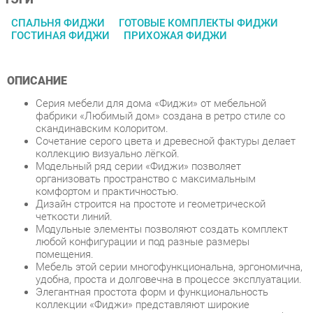
ОПИСАНИЕ
Серия мебели для дома «Фиджи» от мебельной
фабрики «Любимый дом» создана в ретро стиле со
скандинавским колоритом.
Сочетание серого цвета и древесной фактуры делает
коллекцию визуально лёгкой.
Модельный ряд серии «Фиджи» позволяет
организовать пространство с максимальным
комфортом и практичностью.
Дизайн строится на простоте и геометрической
четкости линий.
Модульные элементы позволяют создать комплект
любой конфигурации и под разные размеры
помещения.
Мебель этой серии многофункциональна, эргономична,
удобна, проста и долговечна в процессе эксплуатации.
Элегантная простота форм и функциональность
коллекции «Фиджи» представляют широкие
возможности для построения современного и удобного
интерьера комнаты.
Условия покупки