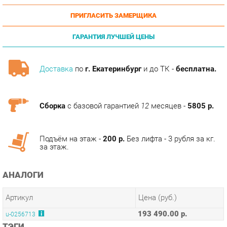
ГАРАНТИЯ ЛУЧШЕЙ ЦЕНЫ
Доставка
по
г. Екатеринбург
и до ТК -
бесплатна.
Сборка
с базовой гарантией
12
месяцев -
5805 р.
Подъём на этаж -
200 р.
Без лифта - 3 рубля за кг.
за этаж.
АНАЛОГИ
Артикул
Цена (руб.)
193 490.00 р.
u-0256713
ТЭГИ
СПАЛЬНЯ ФИДЖИ
ГОТОВЫЕ КОМПЛЕКТЫ ФИДЖИ
ГОСТИНАЯ ФИДЖИ
ПРИХОЖАЯ ФИДЖИ