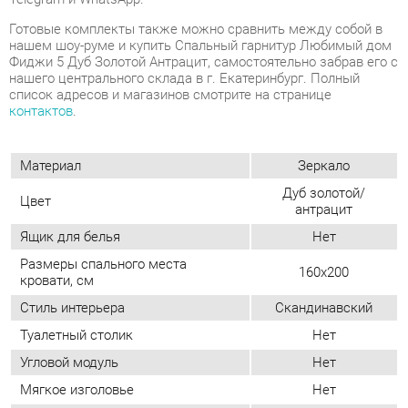
контактов
.
Материал
Зеркало
Дуб золотой/
Цвет
антрацит
Ящик для белья
Нет
Размеры спального места
160x200
кровати, см
Стиль интерьера
Скандинавский
Туалетный столик
Нет
Угловой модуль
Нет
Мягкое изголовье
Нет
Подъемный механизм у кровати
Нет
ОТЗЫВЫ
Пока нет отзывов, поделитесь первым своим мнением.