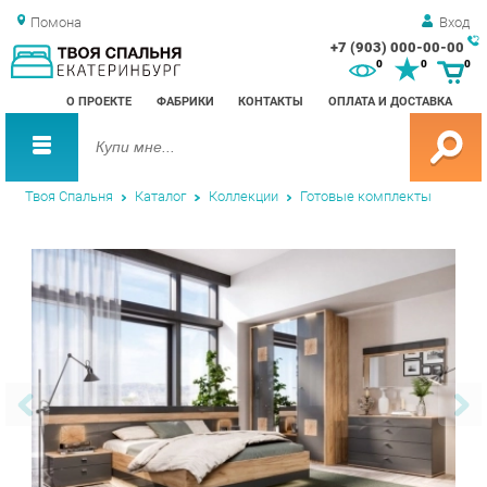
Помона
Вход
+7 (903) 000-00-00
Зак
0
0
0
обр
О ПРОЕКТЕ
ФАБРИКИ
КОНТАКТЫ
ОПЛАТА И ДОСТАВКА
зво
Твоя Спальня
Каталог
Коллекции
Готовые комплекты