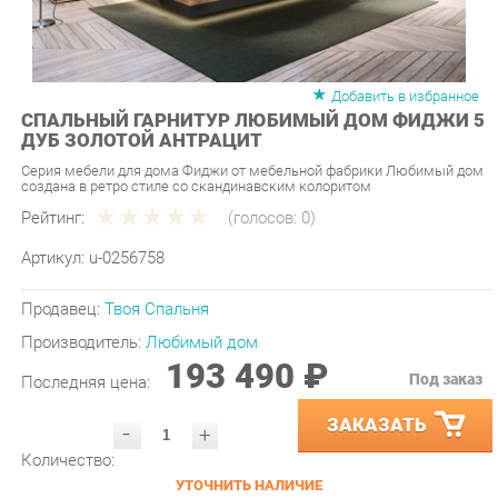
Добавить в избранное
СПАЛЬНЫЙ ГАРНИТУР ЛЮБИМЫЙ ДОМ ФИДЖИ 5
ДУБ ЗОЛОТОЙ АНТРАЦИТ
Серия мебели для дома Фиджи от мебельной фабрики Любимый дом
создана в ретро стиле со скандинавским колоритом
Рейтинг:
(голосов:
0
)
Артикул:
u-0256758
Продавец:
Твоя Спальня
Производитель:
Любимый дом
193 490 ₽
Под заказ
Последняя цена:
ЗАКАЗАТЬ
-
+
Количество:
УТОЧНИТЬ НАЛИЧИЕ
ПРИГЛАСИТЬ ЗАМЕРЩИКА