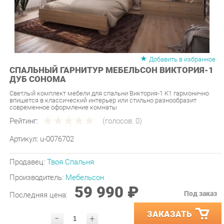
Добавить в избранное
СПАЛЬНЫЙ ГАРНИТУР МЕБЕЛЬСОН ВИКТОРИЯ-1
ДУБ СОНОМА
Светлый комплект мебели для спальни Виктория-1 К1 гармонично
впишется в классический интерьер или стильно разнообразит
современное оформление комнаты
Рейтинг:
(голосов:
0
)
Артикул:
u-0076702
Продавец:
Твоя Спальня
Производитель:
Мебельсон
59 990 ₽
Под заказ
Последняя цена:
ЗАКАЗАТЬ
-
+
Количество:
УТОЧНИТЬ НАЛИЧИЕ