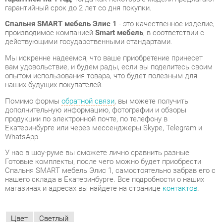
действующими государственными стандартами.
Мы искренне надеемся, что ваше приобретение принесет
вам удовольствие, и будем рады, если вы поделитесь своим
опытом использования товара, что будет полезным для
наших будущих покупателей.
Помимо формы
обратной связи
, вы можете получить
дополнительную информацию, фотографии и обзоры
продукции по электронной почте, по телефону в
Екатеринбурге или через мессенджеры Skype, Telegram и
WhatsApp.
У нас в шоу-руме вы сможете лично сравнить разные
Готовые комплекты, после чего можно будет приобрести
Спальня SMART мебель Элис 1, самостоятельно забрав его с
нашего склада в Екатеринбурге. Все подробности о наших
магазинах и адресах вы найдете на странице
контактов
.
Цвет
Светлый
ОТЗЫВЫ
Пока нет отзывов, поделитесь первым своим мнением.