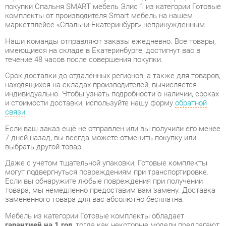
Наши команды отправляют заказы ежедневно. Все товары,
имеющиеся на складе в Екатеринбурге, достигнут вас в
течение 48 часов после совершения покупки.
Срок доставки до отдалённых регионов, а также для товаров,
находящихся на складах производителей, вычисляется
индивидуально. Чтобы узнать подробности о наличии, сроках
и стоимости доставки, используйте нашу форму
обратной
связи
.
Если ваш заказ ещё не отправлен или вы получили его менее
7 дней назад, вы всегда можете отменить покупку или
выбрать другой товар.
Даже с учетом тщательной упаковки, Готовые комплекты
могут подвергнуться повреждениям при транспортировке.
Если вы обнаружите любые повреждения при получении
товара, мы немедленно предоставим вам замену. Доставка
замененного товара для вас абсолютно бесплатна.
Мебель из категории Готовые комплекты обладает
гарантией на 1 год
, тогда как некоторые модели предлагают
гарантийный срок до 2 лет со дня покупки.
Спальня SMART мебель Элис 1
- это качественное изделие,
производимое компанией
Smart мебель
, в соответствии с