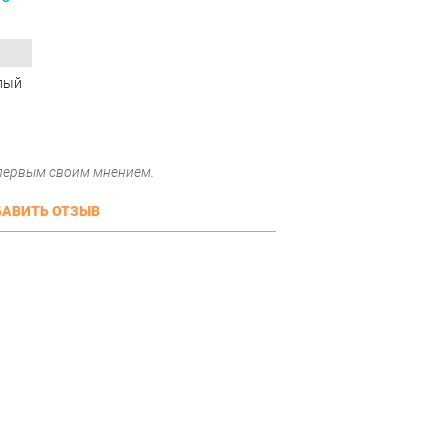
лый
 первым своим мнением.
АВИТЬ ОТЗЫВ