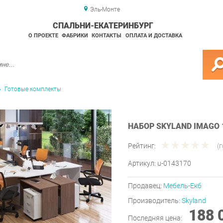
Эль-Монте
СПАЛЬНИ-ЕКАТЕРИНБУРГ
О ПРОЕКТЕ
ФАБРИКИ
КОНТАКТЫ
ОПЛАТА И ДОСТАВКА
Готовые комплекты
НАБОР SKYLAND IMAGO 
Рейтинг:
(
Артикул:
u-0143170
Продавец:
Мебель-Екб
Производитель:
Skyland
188 
Последняя цена: