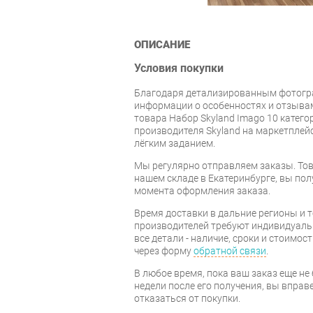
ОПИСАНИЕ
Условия покупки
Благодаря детализированным фотогр
информации о особенностях и отзывам
товара Набор Skyland Imago 10 катег
производителя Skyland на маркетплей
лёгким заданием.
Мы регулярно отправляем заказы. Тов
нашем складе в Екатеринбурге, вы полу
момента оформления заказа.
Время доставки в дальние регионы и 
производителей требуют индивидуальн
все детали - наличие, сроки и стоимос
через форму
обратной связи
.
В любое время, пока ваш заказ еще не 
недели после его получения, вы вправ
отказаться от покупки.