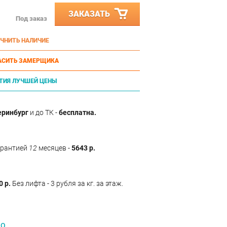
ЗАКАЗАТЬ
Под заказ
ЧНИТЬ НАЛИЧИЕ
АСИТЬ ЗАМЕРЩИКА
ТИЯ ЛУЧШЕЙ ЦЕНЫ
еринбург
и до ТК -
бесплатна.
арантией
12
месяцев -
5643 р.
0 р.
Без лифта - 3 рубля за кг. за этаж.
GO