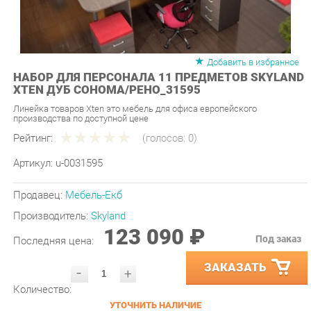
Добавить в избранное
НАБОР ДЛЯ ПЕРСОНАЛА 11 ПРЕДМЕТОВ SKYLAND
XTEN ДУБ СОНОМА/РЕНО_31595
Линейка товаров Xten это мебель для офиса европейского
производства по доступной цене
Рейтинг:
(голосов:
0
)
Артикул:
u-0031595
Продавец:
Мебель-Екб
Производитель:
Skyland
123 090 ₽
Под заказ
Последняя цена:
ЗАКАЗАТЬ
-
+
Количество:
УТОЧНИТЬ НАЛИЧИЕ
ПРИГЛАСИТЬ ЗАМЕРЩИКА