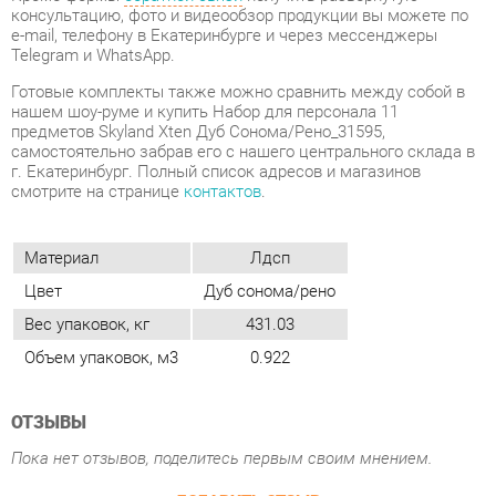
предметов Skyland Xten Дуб Сонома/Рено_31595,
самостоятельно забрав его с нашего центрального склада в
г. Екатеринбург. Полный список адресов и магазинов
смотрите на странице
контактов
.
Материал
Лдсп
Цвет
Дуб сонома/рено
Вес упаковок, кг
431.03
Объем упаковок, м3
0.922
ОТЗЫВЫ
Пока нет отзывов, поделитесь первым своим мнением.
ДОБАВИТЬ ОТЗЫВ
ПОХОЖИЕ ТОВАРЫ