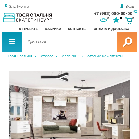
Эль-Монте
Вход
+7 (903) 000-00-00
Зак
0
0
0
обр
О ПРОЕКТЕ
ФАБРИКИ
КОНТАКТЫ
ОПЛАТА И ДОСТАВКА
зво
Твоя Спальня
Каталог
Коллекции
Готовые комплекты