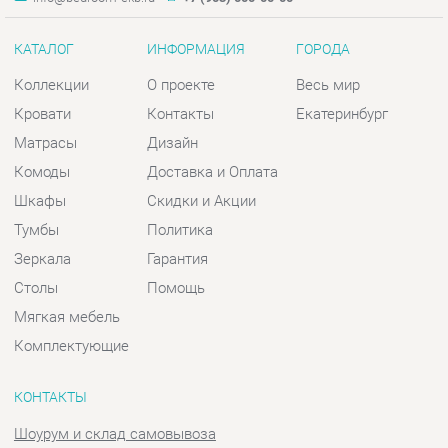
Матрасы
Дизайн
Комоды
Доставка и Оплата
Шкафы
Скидки и Акции
Тумбы
Политика
Зеркала
Гарантия
Столы
Помощь
Мягкая мебель
Комплектующие
КОНТАКТЫ
Шоурум и склад самовывоза
Адрес: г. Екатеринбург, пер.
Базовый, 47
Телефон: +7 (903) 000-00-00
Часы работы:
Пн - Пт:
10:00 - 18:00 (GMT+5)