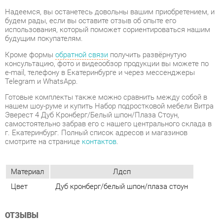
Кроме формы
обратной связи
получить развёрнутую
консультацию, фото и видеообзор продукции вы можете по
e-mail, телефону в Екатеринбурге и через мессенджеры
Telegram и WhatsApp.
Готовые комплекты также можно сравнить между собой в
нашем шоу-руме и купить Набор подростковой мебели Витра
Эверест 4 Дуб Кронберг/Белый шпон/Плаза Стоун,
самостоятельно забрав его с нашего центрального склада в
г. Екатеринбург. Полный список адресов и магазинов
смотрите на странице
контактов
.
Материал
Лдсп
Цвет
Дуб кронберг/белый шпон/плаза стоун
ОТЗЫВЫ
Пока нет отзывов, поделитесь первым своим мнением.
ДОБАВИТЬ ОТЗЫВ