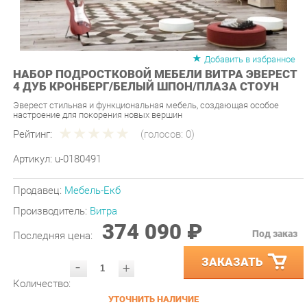
Добавить в избранное
НАБОР ПОДРОСТКОВОЙ МЕБЕЛИ ВИТРА ЭВЕРЕСТ
4 ДУБ КРОНБЕРГ/БЕЛЫЙ ШПОН/ПЛАЗА СТОУН
Эверест стильная и функциональная мебель, создающая особое
настроение для покорения новых вершин
Рейтинг:
(голосов:
0
)
Артикул:
u-0180491
Продавец:
Мебель-Екб
Производитель:
Витра
374 090 ₽
Под заказ
Последняя цена:
ЗАКАЗАТЬ
-
+
Количество:
УТОЧНИТЬ НАЛИЧИЕ
ПРИГЛАСИТЬ ЗАМЕРЩИКА