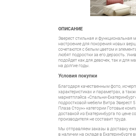
ОПИСАНИЕ
Эверест стильная и функциональная 
настроение для покорения новых верш
сочетаются с белым цветом и элемент
любят подростки за его дерзость. Ун
подойдет как для девочек, так и для 
на долгие годы.
Условия покупки
Благодаря качественным фото, исче
характеристиках и параметрах, а так
маркетплэйса «Спальни-Екатеринбург»
подростковой мебели Витра Эверест 
Плаза Стоун» категории Готовые комп
доставкой из Екатеринбурга по цене со
производителя не составит труда.
Мы отправляем заказы в доставку еже
в наличии на складе в Екатеринбурге 