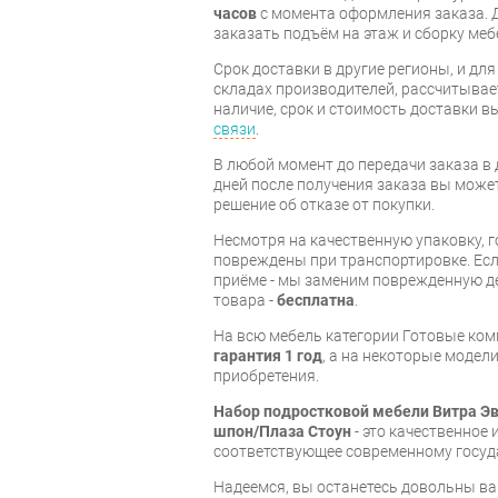
часов
с момента оформления заказа. 
заказать подъём на этаж и сборку ме
Срок доставки в другие регионы, и дл
складах производителей, рассчитывае
наличие, срок и стоимость доставки 
связи
.
В любой момент до передачи заказа в д
дней после получения заказа вы може
решение об отказе от покупки.
Несмотря на качественную упаковку, 
повреждены при транспортировке. Есл
приёме - мы заменим поврежденную д
товара -
бесплатна
.
На всю мебель категории Готовые ко
гарантия 1 год
, а на некоторые модели
приобретения.
Набор подростковой мебели Витра Эв
шпон/Плаза Стоун
- это качественное
соответствующее современному госуд
Надеемся, вы останетесь довольны ва