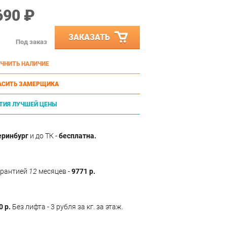
690 ₽
ЗАКАЗАТЬ
Под заказ
ЧНИТЬ НАЛИЧИЕ
АСИТЬ ЗАМЕРЩИКА
ТИЯ ЛУЧШЕЙ ЦЕНЫ
еринбург
и до ТК -
бесплатна.
арантией
12
месяцев -
9771 р.
0 р.
Без лифта - 3 рубля за кг. за этаж.