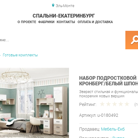
Эль-Монте
СПАЛЬНИ-ЕКАТЕРИНБУРГ
О ПРОЕКТЕ
ФАБРИКИ
КОНТАКТЫ
ОПЛАТА И ДОСТАВКА
Готовые комплекты
НАБОР ПОДРОСТКОВОЙ 
КРОНБЕРГ/БЕЛЫЙ ШПОН
Эверест стильная и функциональ
покорения новых вершин
Рейтинг:
(
Артикул:
u-0180492
Продавец:
Мебель-Екб