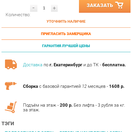
Количество:
УТОЧНИТЬ НАЛИЧИЕ
ПРИГЛАСИТЬ ЗАМЕРЩИКА
ГАРАНТИЯ ЛУЧШЕЙ ЦЕНЫ
Доставка
по
г. Екатеринбург
и до ТК -
бесплатна.
Сборка
с базовой гарантией
12
месяцев -
1608 р.
Подъём на этаж -
200 р.
Без лифта - 3 рубля за кг.
за этаж.
ТЭГИ
ПОДРОСТКОВАЯ OSTIN
ГОТОВЫЕ КОМПЛЕКТЫ OSTIN