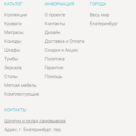
Комоды
Доставка и Оплата
Шкафы
Скидки и Акции
Тумбы
Политика
Зеркала
Гарантия
Столы
Помощь
Мягкая мебель
Комплектующие
КОНТАКТЫ
Шоурум и склад самовывоза
Адрес: г. Екатеринбург, пер.
Базовый, 47
Телефон: +7 (903) 000-00-00
Часы работы:
Пн - Пт:
10:00 - 18:00 (GMT+5)
Отправить сообщение