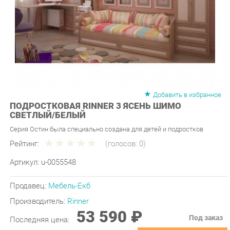
Добавить в избранное
ПОДРОСТКОВАЯ RINNER 3 ЯСЕНЬ ШИМО
СВЕТЛЫЙ/БЕЛЫЙ
Серия Остин была специально создана для детей и подростков
Рейтинг:
(голосов:
0
)
Артикул:
u-0055548
Продавец:
Мебель-Екб
Производитель:
Rinner
53 590 ₽
Под заказ
Последняя цена:
ЗАКАЗАТЬ
-
+