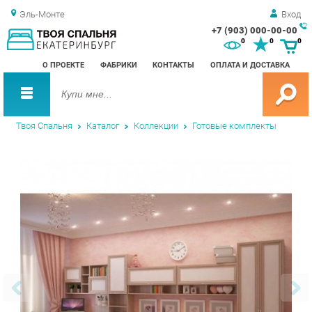
Эль-Монте
Вход
+7 (903) 000-00-00
Зак
0
0
0
обр
О ПРОЕКТЕ
ФАБРИКИ
КОНТАКТЫ
ОПЛАТА И ДОСТАВКА
зво
Твоя Спальня
Каталог
Коллекции
Готовые комплекты