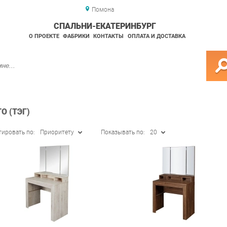
Помона
СПАЛЬНИ-ЕКАТЕРИНБУРГ
О ПРОЕКТЕ
ФАБРИКИ
КОНТАКТЫ
ОПЛАТА И ДОСТАВКА
О (ТЭГ)
тировать по:
Приоритету
Показывать по:
20