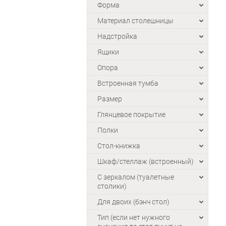
Форма
Материал столешницы
Надстройка
Ящики
Опора
Встроенная тумба
Размер
Глянцевое покрытие
Полки
Стол-книжка
Шкаф/стеллаж (встроенный)
С зеркалом (туалетные
столики)
Для двоих (бэнч стол)
Тип (если нет нужного