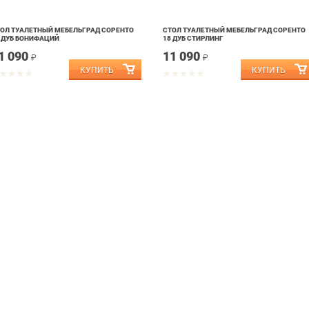
ОЛ ТУАЛЕТНЫЙ МЕБЕЛЬГРАД СОРЕНТО
СТОЛ ТУАЛЕТНЫЙ МЕБЕЛЬГРАД СОРЕНТО
 ДУБ БОНИФАЦИЙ
18 ДУБ СТИРЛИНГ
1 090
11 090
₽
₽