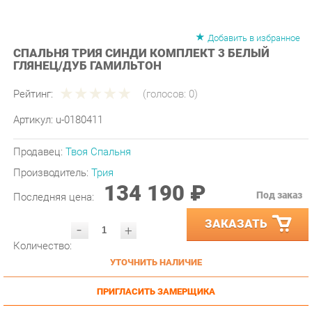
Добавить в избранное
СПАЛЬНЯ ТРИЯ СИНДИ КОМПЛЕКТ 3 БЕЛЫЙ
ГЛЯНЕЦ/ДУБ ГАМИЛЬТОН
Рейтинг:
(голосов:
0
)
Артикул:
u-0180411
Продавец:
Твоя Спальня
Производитель:
Трия
134 190 ₽
Под заказ
Последняя цена:
ЗАКАЗАТЬ
-
+
Количество:
УТОЧНИТЬ НАЛИЧИЕ
ПРИГЛАСИТЬ ЗАМЕРЩИКА
ГАРАНТИЯ ЛУЧШЕЙ ЦЕНЫ