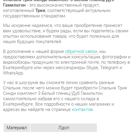
Мы искренне надеемся, что ваше приобретение принесет
вам удовольствие, и будем рады, если вы поделитесь своим
опытом использования товара, что будет полезным для
наших будущих покупателей.
В дополнение к нашей форме
обратной связи
, мы
предоставляем дополнительные консультации, фотографии и
видеообзоры продукции по электронной почте, по телефону в
Екатеринбурге или через мессенджеры Skype, Telegram и
WhatsApp.
У нас в шоу-руме вы сможете лично сравнить разные
Спальня, после чего можно будет приобрести Спальня Трия
Синди комплект 3 Белый глянец/Дуб Гамильтон,
самостоятельно забрав его с нашего склада в
Екатеринбурге. Все подробности о наших магазинах и
адресах вы найдете на странице
контактов
.
Материал
Лдсп
Цвет
Белый глянец/дуб гамильтон
ОТЗЫВЫ