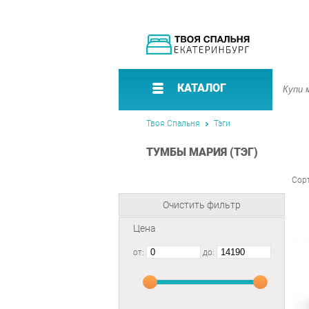
КАТАЛОГ
Твоя Спальня
Тэги
ТУМБЫ МАРИЯ (ТЭГ)
Сор
Очистить фильтр
Цена
от:
до: