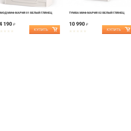
МОД МИФ МАРИЯ 01 БЕЛЫЙ ГЛЯНЕЦ
ТУМБА МИФ МАРИЯ 02 БЕЛЫЙ ГЛЯНЕЦ
4 190
10 990
₽
₽