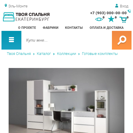
Эль-Монте
Вход
+7 (903) 000-00-00
Зак
0
0
0
обр
О ПРОЕКТЕ
ФАБРИКИ
КОНТАКТЫ
ОПЛАТА И ДОСТАВКА
зво
Твоя Спальня
Каталог
Коллекции
Готовые комплекты