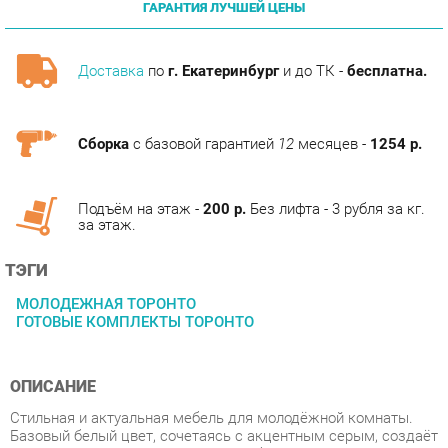
Доставка
по
г. Екатеринбург
и до ТК -
бесплатна.
Сборка
с базовой гарантией
12
месяцев -
1254 р.
Подъём на этаж -
200 р.
Без лифта - 3 рубля за кг.
за этаж.
ТЭГИ
МОЛОДЕЖНАЯ ТОРОНТО
ГОТОВЫЕ КОМПЛЕКТЫ ТОРОНТО
ОПИСАНИЕ
Стильная и актуальная мебель для молодёжной комнаты.
Базовый белый цвет, сочетаясь с акцентным серым, создаёт
нейтральную основу интерьера, чтобы подчеркнуть личные
вещи и аксессуары. Отсутствие лицевой фурнитуры и
открывание фасадов за край - не только стилевое, но