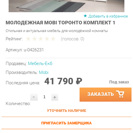
Добавить в избранное
МОЛОДЕЖНАЯ MOBI ТОРОНТО КОМПЛЕКТ 1
Стильная и актуальная мебель для молодёжной комнаты
Рейтинг:
(голосов:
0
)
Артикул:
u-0426231
Продавец:
Мебель-Екб
Производитель:
Mobi
41 790 ₽
Под заказ
Последняя цена:
ЗАКАЗАТЬ
-
+
Количество:
УТОЧНИТЬ НАЛИЧИЕ
ПРИГЛАСИТЬ ЗАМЕРЩИКА
ГАРАНТИЯ ЛУЧШЕЙ ЦЕНЫ