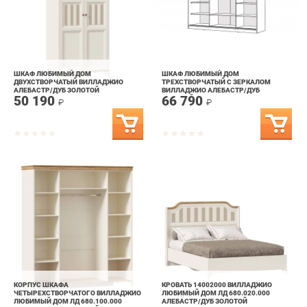
ШКАФ ЛЮБИМЫЙ ДОМ
ШКАФ ЛЮБИМЫЙ ДОМ
ДВУХСТВОРЧАТЫЙ ВИЛЛАДЖИО
ТРЕХСТВОРЧАТЫЙ С ЗЕРКАЛОМ
АЛЕБАСТР/ДУБ ЗОЛОТОЙ
ВИЛЛАДЖИО АЛЕБАСТР/ДУБ
50 190
66 790
ЗОЛОТОЙ
₽
₽
КОРПУС ШКАФА
КРОВАТЬ 14002000 ВИЛЛАДЖИО
ЧЕТЫРЕХСТВОРЧАТОГО ВИЛЛАДЖИО
ЛЮБИМЫЙ ДОМ ЛД 680.020.000
ЛЮБИМЫЙ ДОМ ЛД 680.100.000
АЛЕБАСТР/ДУБ ЗОЛОТОЙ
46 690
33 790
АЛЕБАСТР/ДУБ ЗОЛОТОЙ
₽
₽