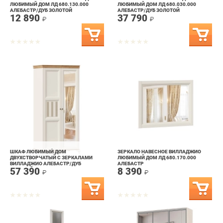
ШКАФ ЛЮБИМЫЙ ДОМ
ЗЕРКАЛО НАВЕСНОЕ ВИЛЛАДЖИО
ДВУХСТВОРЧАТЫЙ С ЗЕРКАЛАМИ
ЛЮБИМЫЙ ДОМ ЛД 680.170.000
ВИЛЛАДЖИО АЛЕБАСТР/ДУБ
АЛЕБАСТР
57 390
8 390
ЗОЛОТОЙ
₽
₽