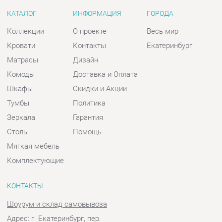
Комоды
Доставка и Оплата
Шкафы
Скидки и Акции
Тумбы
Политика
Зеркала
Гарантия
Столы
Помощь
Мягкая мебель
Комплектующие
КОНТАКТЫ
Шоурум и склад самовывоза
Адрес: г. Екатеринбург, пер.
Базовый, 47
Телефон: +7 (903) 000-00-00
Часы работы:
Пн - Пт:
10:00 - 18:00 (GMT+5)
Отправить сообщение