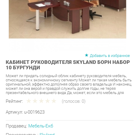
Добавить в избранное
КАБИНЕТ РУКОВОДИТЕЛЯ SKYLAND БОРН НАБОР
10 БУРГУНДИ
Может ли придать солидный облик кабинету руководителя мебель,
относящаяся к экономичному сегменту Может ли такая мебель быть
оригинальной, эффектно дополняя образ своего владельца И наконец,
может ли она верой и правдой служить долгие годы, не теряя
презентабельного внешнего вида Да, может, если это мебель для
Рейтинг:
(голосов:
0
)
Артикул:
u-0019623
Продавец:
Мебель-Екб
Производитель:
Skyland
174 890 ₽
Под заказ
Последняя цена: