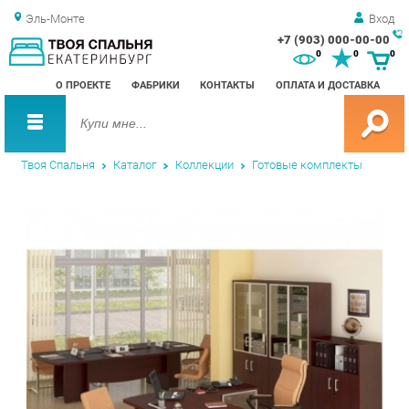
Эль-Монте
Вход
+7 (903) 000-00-00
Зак
0
0
0
обр
О ПРОЕКТЕ
ФАБРИКИ
КОНТАКТЫ
ОПЛАТА И ДОСТАВКА
зво
Твоя Спальня
Каталог
Коллекции
Готовые комплекты