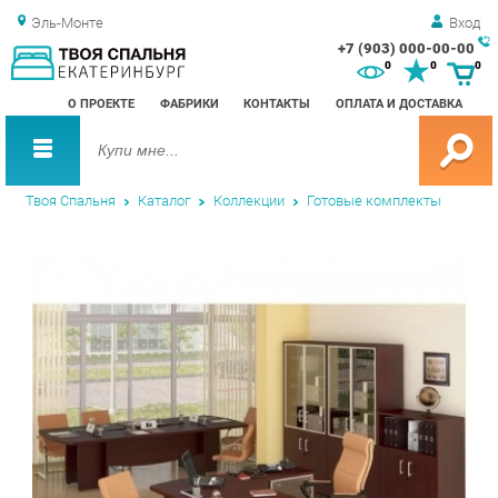
Эль-Монте
Вход
+7 (903) 000-00-00
Зак
0
0
0
обр
О ПРОЕКТЕ
ФАБРИКИ
КОНТАКТЫ
ОПЛАТА И ДОСТАВКА
зво
Твоя Спальня
Каталог
Коллекции
Готовые комплекты