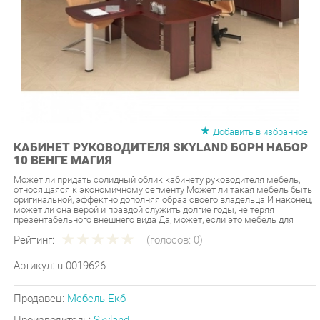
Добавить в избранное
КАБИНЕТ РУКОВОДИТЕЛЯ SKYLAND БОРН НАБОР
10 ВЕНГЕ МАГИЯ
Может ли придать солидный облик кабинету руководителя мебель,
относящаяся к экономичному сегменту Может ли такая мебель быть
оригинальной, эффектно дополняя образ своего владельца И наконец,
может ли она верой и правдой служить долгие годы, не теряя
презентабельного внешнего вида Да, может, если это мебель для
Рейтинг:
(голосов:
0
)
Артикул:
u-0019626
Продавец:
Мебель-Екб
Производитель:
Skyland
200 990 ₽
Под заказ
Последняя цена: