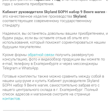
стандарту.
Надеемся, вы останетесь довольны вашим приобретением, и
будем рады, если вы оставите отзыв об опыте его
использования, который поможет сориентироваться нашим
будущим покупателям.
Кроме формы
обратной связи
получить развёрнутую
консультацию, фото и видеообзор продукции вы можете по
e-mail, телефону в Екатеринбурге и через мессенджеры
Telegram и WhatsApp.
Готовые комплекты также можно сравнить между собой в
нашем шоу-руме и купить Кабинет руководителя Skyland
БОРН набор 9 Венге магия, самостоятельно забрав его с
нашего центрального склада в г. Екатеринбург. Полный
список адресов и магазинов смотрите на странице
контактов
.
Материал
Лдсп
Цвет
Венге магия
ОТЗЫВЫ