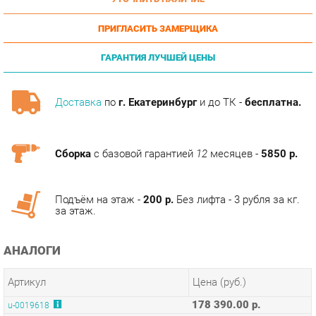
ПРИГЛАСИТЬ ЗАМЕРЩИКА
ГАРАНТИЯ ЛУЧШЕЙ ЦЕНЫ
Доставка
по
г. Екатеринбург
и до ТК -
бесплатна.
Сборка
с базовой гарантией
12
месяцев -
5850 р.
Подъём на этаж -
200 р.
Без лифта - 3 рубля за кг.
за этаж.
АНАЛОГИ
Артикул
Цена (руб.)
178 390.00 р.
u-0019618
173 390.00 р.
u-0019620
ТЭГИ