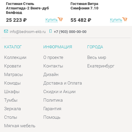
КАТАЛОГ
ИНФОРМАЦИЯ
ГОРОДА
Коллекции
О проекте
Весь мир
Кровати
Контакты
Екатеринбург
Матрасы
Дизайн
Комоды
Доставка и Оплата
Шкафы
Скидки и Акции
Тумбы
Политика
Зеркала
Гарантия
Столы
Помощь
Мягкая мебель
Комплектующие
КОНТАКТЫ
Шоурум и склад самовывоза
Адрес: г. Екатеринбург, пер.