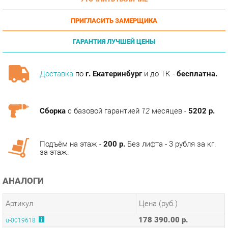
ПРИГЛАСИТЬ ЗАМЕРЩИКА
ГАРАНТИЯ ЛУЧШЕЙ ЦЕНЫ
Доставка
по
г. Екатеринбург
и до ТК -
бесплатна.
Сборка
с базовой гарантией
12
месяцев -
5202 р.
Подъём на этаж -
200 р.
Без лифта - 3 рубля за кг.
за этаж.
АНАЛОГИ
Артикул
Цена (руб.)
178 390.00 р.
u-0019618
194 990.00 р.
u-0019619
ТЭГИ