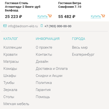
КАТАЛОГ
ИНФОРМАЦИЯ
ГОРОДА
Коллекции
О проекте
Весь мир
Кровати
Контакты
Екатеринбург
Матрасы
Дизайн
Комоды
Доставка и Оплата
Шкафы
Скидки и Акции
Тумбы
Политика
Зеркала
Гарантия
Столы
Помощь
Мягкая мебель
Комплектующие
КОНТАКТЫ
Шоурум и склад самовывоза
Адрес: г. Екатеринбург, пер.