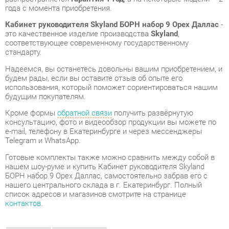
стандарту.
Надеемся, вы останетесь довольны вашим приобретением, и
будем рады, если вы оставите отзыв об опыте его
использования, который поможет сориентироваться нашим
будущим покупателям.
Кроме формы
обратной связи
получить развёрнутую
консультацию, фото и видеообзор продукции вы можете по
e-mail, телефону в Екатеринбурге и через мессенджеры
Telegram и WhatsApp.
Готовые комплекты также можно сравнить между собой в
нашем шоу-руме и купить Кабинет руководителя Skyland
БОРН набор 9 Орех Даллас, самостоятельно забрав его с
нашего центрального склада в г. Екатеринбург. Полный
список адресов и магазинов смотрите на странице
контактов
.
Материал
Лдсп
Цвет
Орех даллас
ОТЗЫВЫ