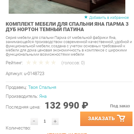
Добавить в избранное
КОМПЛЕКТ МЕБЕЛИ ДЛЯ СПАЛЬНИ ЯНА ПАРМА 3
ДУБ НОРТОН ТЕМНЫЙ ПАТИНА
Серия мебели для спальни Парма от мебельной фабрики Яна,
занимающейся производством современной качественной, удобной и
функциональной мебели, создана с учетом основных требований к
мебели для дома ценовая экономичность в комплексе с широкими
функциональными возможностями мебели
Рейтинг:
(голосов:
0
)
Артикул:
u-0148723
Продавец:
Твоя Спальня
Производитель:
Яна
132 990 ₽
Под заказ
Последняя цена:
ЗАКАЗАТЬ
-
+
Количество:
УТОЧНИТЬ НАЛИЧИЕ