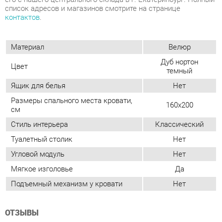
Ящик для белья
Нет
Размеры спального места кровати,
160x200
см
Стиль интерьера
Классический
Туалетный столик
Нет
Угловой модуль
Нет
Мягкое изголовье
Да
Подъемный механизм у кровати
Нет
ОТЗЫВЫ
Пока нет отзывов, поделитесь первым своим мнением.
ДОБАВИТЬ ОТЗЫВ
СОСТАВ КОМПЛЕКТА