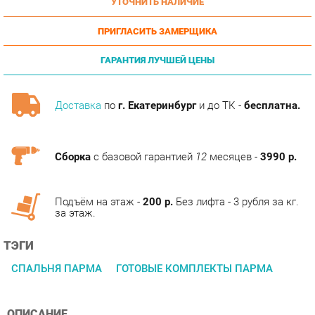
ПРИГЛАСИТЬ ЗАМЕРЩИКА
ГАРАНТИЯ ЛУЧШЕЙ ЦЕНЫ
Доставка
по
г. Екатеринбург
и до ТК -
бесплатна.
Сборка
с базовой гарантией
12
месяцев -
3990 р.
Подъём на этаж -
200 р.
Без лифта - 3 рубля за кг.
за этаж.
ТЭГИ
СПАЛЬНЯ ПАРМА
ГОТОВЫЕ КОМПЛЕКТЫ ПАРМА
ОПИСАНИЕ
Серия мебели для спальни «Парма» от мебельной фабрики
«Яна», занимающейся производством современной