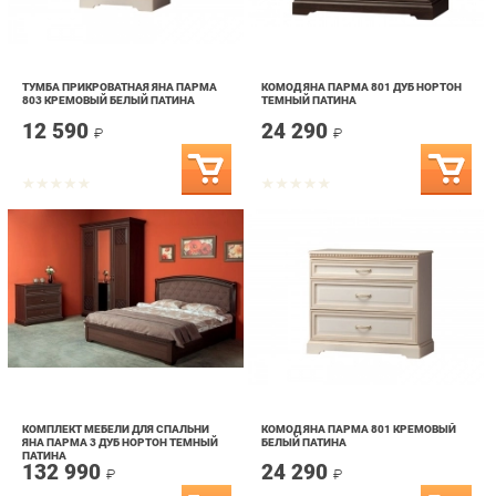
ТУМБА ПРИКРОВАТНАЯ ЯНА ПАРМА
КОМОД ЯНА ПАРМА 801 ДУБ НОРТОН
803 КРЕМОВЫЙ БЕЛЫЙ ПАТИНА
ТЕМНЫЙ ПАТИНА
12 590
24 290
₽
₽
КОМПЛЕКТ МЕБЕЛИ ДЛЯ СПАЛЬНИ
КОМОД ЯНА ПАРМА 801 КРЕМОВЫЙ
ЯНА ПАРМА 3 ДУБ НОРТОН ТЕМНЫЙ
БЕЛЫЙ ПАТИНА
ПАТИНА
132 990
24 290
₽
₽