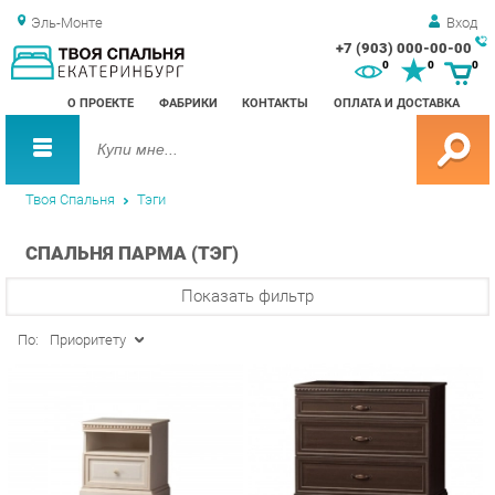
Эль-Монте
Вход
+7 (903) 000-00-00
Зак
0
0
0
обр
О ПРОЕКТЕ
ФАБРИКИ
КОНТАКТЫ
ОПЛАТА И ДОСТАВКА
зво
Твоя Спальня
Тэги
СПАЛЬНЯ ПАРМА (ТЭГ)
Показать фильтр
По:
Приоритету