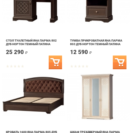
СТОЛ ТУАЛЕТНЫЙ ЯНА ПАРМА 802
ТУМБА ПРИКРОВАТНАЯ ЯНА ПАРМА
ДУБ НОРТОН ТЕМНЫЙ ПАТИНА
803 ДУБ НОРТОН ТЕМНЫЙ ПАТИНА
25 290
12 590
₽
₽
КРОВАТЬ 1600 ЯНА ПАРМА 805 ДУБ
ШКАФ ТРЕХДВЕРНЫЙ ЯНА ПАРМА
НОРТОН ТЕМНЫЙ ПАТИНА
800 КРЕМОВЫЙ БЕЛЫЙ ПАТИНА
38 490
69 990
₽
₽