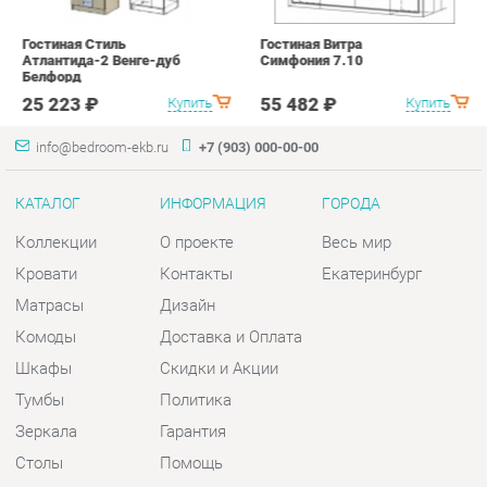
КАТАЛОГ
ИНФОРМАЦИЯ
ГОРОДА
Коллекции
О проекте
Весь мир
Кровати
Контакты
Екатеринбург
Матрасы
Дизайн
Комоды
Доставка и Оплата
Шкафы
Скидки и Акции
Тумбы
Политика
Зеркала
Гарантия
Столы
Помощь
Мягкая мебель
Комплектующие
КОНТАКТЫ
Шоурум и склад самовывоза
Адрес: г. Екатеринбург, пер.
Базовый, 47