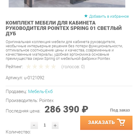
Добавить в избранное
КОМПЛЕКТ МЕБЕЛИ ДЛЯ КАБИНЕТА
РУКОВОДИТЕЛЯ POINTEX SPRING 01 СВЕТЛЫЙ
ДУБ
Оригинальная коллекция мебели для кабинета руководителя,
необычные интерьерные решения без потери функциональности,
оптимальное соотношение цены и качества, современные и
качественные материалы, удобная эргономика основные
преимущества серии Spring от мебельной фабрики Pointex
Рейтинг:
(голосов:
0
)
Артикул:
u-0121092
Продавец:
Мебель-Екб
Производитель:
Pointex
286 390 ₽
Под заказ
Последняя цена:
ЗАКАЗАТЬ
-
+
Количество:
УТОЧНИТЬ НАЛИЧИЕ