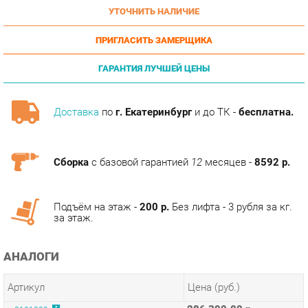
ПРИГЛАСИТЬ ЗАМЕРЩИКА
ГАРАНТИЯ ЛУЧШЕЙ ЦЕНЫ
Доставка
по
г. Екатеринбург
и до ТК -
бесплатна.
Сборка
с базовой гарантией
12
месяцев -
8592 р.
Подъём на этаж -
200 р.
Без лифта - 3 рубля за кг.
за этаж.
АНАЛОГИ
Артикул
Цена (руб.)
286 390.00 р.
u-0121099
ТЭГИ