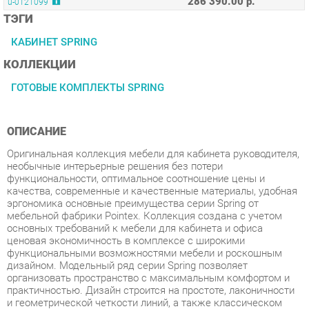
КАБИНЕТ SPRING
КОЛЛЕКЦИИ
ГОТОВЫЕ КОМПЛЕКТЫ SPRING
ОПИСАНИЕ
Оригинальная коллекция мебели для кабинета руководителя,
необычные интерьерные решения без потери
функциональности, оптимальное соотношение цены и
качества, современные и качественные материалы, удобная
эргономика основные преимущества серии Spring от
мебельной фабрики Pointex. Коллекция создана с учетом
основных требований к мебели для кабинета и офиса
ценовая экономичность в комплексе с широкими
функциональными возможностями мебели и роскошным
дизайном. Модельный ряд серии Spring позволяет
организовать пространство с максимальным комфортом и
практичностью. Дизайн строится на простоте, лаконичности
и геометрической четкости линий, а также классическом
дизайне и декоре модулей. Модульные элементы позволяют
создать комплект любой конфигурации и под разные
размеры помещения. Мебель этой серии
многофункциональна, эргономична, удобна, проста и