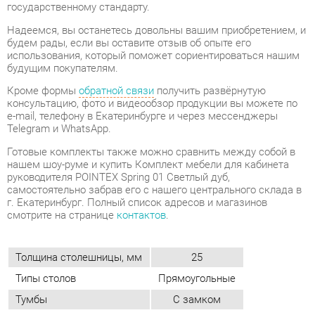
консультацию, фото и видеообзор продукции вы можете по
e-mail, телефону в Екатеринбурге и через мессенджеры
Telegram и WhatsApp.
Готовые комплекты также можно сравнить между собой в
нашем шоу-руме и купить Комплект мебели для кабинета
руководителя POINTEX Spring 01 Светлый дуб,
самостоятельно забрав его с нашего центрального склада в
г. Екатеринбург. Полный список адресов и магазинов
смотрите на странице
контактов
.
Толщина столешницы, мм
25
Типы столов
Прямоугольные
Тумбы
С замком
Стиль мебели
Современный
Материал
Лдсп
Цвет
Дуб светлый
ОТЗЫВЫ