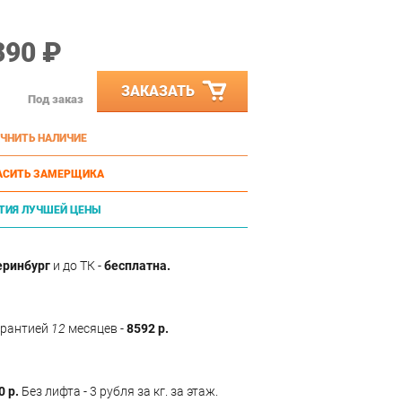
390 ₽
ЗАКАЗАТЬ
Под заказ
ЧНИТЬ НАЛИЧИЕ
АСИТЬ ЗАМЕРЩИКА
ТИЯ ЛУЧШЕЙ ЦЕНЫ
еринбург
и до ТК -
бесплатна.
арантией
12
месяцев -
8592 р.
0 р.
Без лифта - 3 рубля за кг. за этаж.