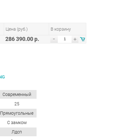
Цена (руб.)
В корзину
-
286 390.00 р.
+
NG
Современный
25
Прямоугольные
С замком
Лдсп