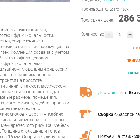
Производитель:
Pointex
286 
Последняя цена:
абинета руководителя,
-
+
Количество:
потери функциональности,
ства, современные и
гономика основные преимущества
УТО
ntex. Коллекция создана с учетом
бинета и офиса ценовая
ПРИГЛ
ими функциональными
дизайном. Модельный ряд серии
ГАРАН
транство с максимальным
троится на простоте,
ти линий, а также классическом
е элементы позволяют создать
Доставка
по
г. Екат
разные размеры помещения.
а, эргономична, удобна, проста и
покрытие материалов
лких сколов и царапин. Кабинет
Сборка
с базовой г
ригинальные модели выполнены в
ением древесного рисунка. Мебель
. Толщина столешниц и топов
Подъём на этаж -
20
олов 16 мм. Опоры регулируются