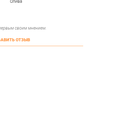
Олива
 первым своим мнением.
АВИТЬ ОТЗЫВ