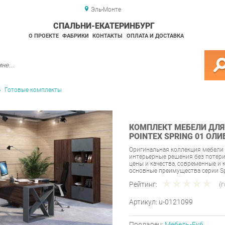
Эль-Монте
СПАЛЬНИ-ЕКАТЕРИНБУРГ
О ПРОЕКТЕ
ФАБРИКИ
КОНТАКТЫ
ОПЛАТА И ДОСТАВКА
Готовые комплекты
КОМПЛЕКТ МЕБЕЛИ ДЛЯ
POINTEX SPRING 01 ОЛИ
Оригинальная коллекция мебели 
интерьерные решения без потер
цены и качества, современные и
основные преимущества серии Sp
Рейтинг:
(
Артикул:
u-0121099
Продавец:
Мебель-Екб