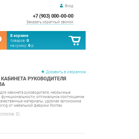
Вход
+7 (903) 000-00-00
Заказать обратный звонок
В корзине
товаров:
0
на сумму:
0
р.
Добавить в избранное
 КАБИНЕТА РУКОВОДИТЕЛЯ
ВА
для кабинета руководителя, необычные
и функциональности, оптимальное соотношение
 качественные материалы, удобная эргономика
ring от мебельной фабрики Pointex
голосов:
0
)