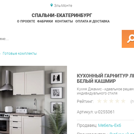
Эль-Монте
СПАЛЬНИ-ЕКАТЕРИНБУРГ
О ПРОЕКТЕ
ФАБРИКИ
КОНТАКТЫ
ОПЛАТА И ДОСТАВКА
Готовые комплекты
КУХОННЫЙ ГАРНИТУР 
БЕЛЫЙ КАШМИР
Кухня Джамис - идеальное решени
индивидуального стиля
Рейтинг:
(
Артикул:
u-0255061
Продавец:
Мебель-Екб