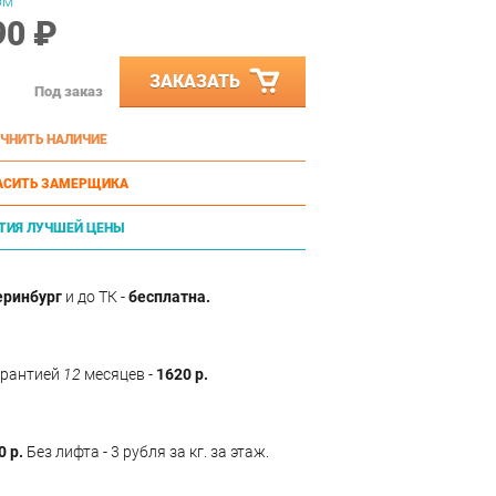
ом
90 ₽
ЗАКАЗАТЬ
Под заказ
ЧНИТЬ НАЛИЧИЕ
АСИТЬ ЗАМЕРЩИКА
ТИЯ ЛУЧШЕЙ ЦЕНЫ
еринбург
и до ТК -
бесплатна.
арантией
12
месяцев -
1620 р.
0 р.
Без лифта - 3 рубля за кг. за этаж.