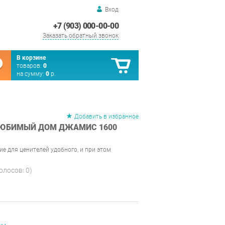
Вход
+7 (903) 000-00-00
Заказать обратный звонок
В корзине
товаров:
0
на сумму:
0
р.
Добавить в избранное
ЛЮБИМЫЙ ДОМ ДЖАМИС 1600
е для ценителей удобного, и при этом
голосов:
0
)