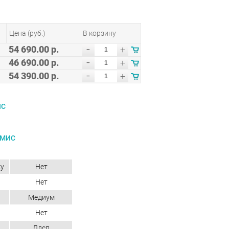
Цена (руб.)
В корзину
-
54 690.00 р.
+
-
46 690.00 р.
+
-
54 390.00 р.
+
ИС
АМИС
ку
Нет
Нет
Медиум
Нет
Лдсп