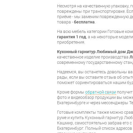
Несмотря на качественную упаковку, 
повреждены при транспортировке. Есл
приёме - мы заменим поврежденную д
товара -
бесплатна
.
На всю мебель категории Готовые ко
гарантия 1 год
, а на некоторые модели
приобретения.
Кухонный гарнитур Любимый дом Д
качественное изделие производства
Л
современному государственному стан
Надеемся, вы останетесь довольны ва
рады, если вы оставите отзыв об опыт
поможет сориентироваться нашим бу
Кроме формы
обратной связи
получит
фото и видеообзор продукции вы может
Екатеринбурге и через мессенджеры Te
Готовые комплекты также можно срав
руме и купить Кухонный гарнитур Лю
Кашмир, самостоятельно забрав его с 
Екатеринбург. Полный список адресов