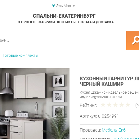
Эль-Монте
СПАЛЬНИ-ЕКАТЕРИНБУРГ
О ПРОЕКТЕ
ФАБРИКИ
КОНТАКТЫ
ОПЛАТА И ДОСТАВКА
Готовые комплекты
КУХОННЫЙ ГАРНИТУР 
ЧЕРНЫЙ КАШМИР
Кухня Джамис - идеальное решени
индивидуального стиля
Рейтинг:
(
Артикул:
u-0254991
Продавец:
Мебель-Екб