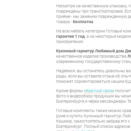
Несмотря на качественную упаковку, 
повреждены при транспортировке. Есл
приёме - мы заменим поврежденную д
товара -
бесплатна
.
На всю мебель категории Готовые ко
гарантия 1 год
, а на некоторые модели
приобретения.
Кухонный гарнитур Любимый дом Д
качественное изделие производства
Л
современному государственному стан
Надеемся, вы останетесь довольны ва
рады, если вы оставите отзыв об опыт
поможет сориентироваться нашим бу
Кроме формы
обратной связи
получит
фото и видеообзор продукции вы может
Екатеринбурге и через мессенджеры Te
Готовые комплекты также можно срав
руме и купить Кухонный гарнитур Л
Кашмир, самостоятельно забрав его с 
Екатеринбург. Полный список адресов