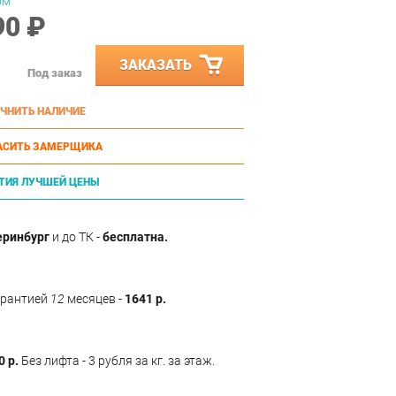
ом
90 ₽
ЗАКАЗАТЬ
Под заказ
ЧНИТЬ НАЛИЧИЕ
АСИТЬ ЗАМЕРЩИКА
ТИЯ ЛУЧШЕЙ ЦЕНЫ
еринбург
и до ТК -
бесплатна.
арантией
12
месяцев -
1641 р.
0 р.
Без лифта - 3 рубля за кг. за этаж.