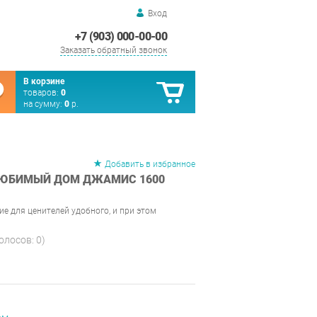
Вход
+7 (903) 000-00-00
Заказать обратный звонок
В корзине
товаров:
0
на сумму:
0
р.
Добавить в избранное
ЛЮБИМЫЙ ДОМ ДЖАМИС 1600
е для ценителей удобного, и при этом
голосов:
0
)