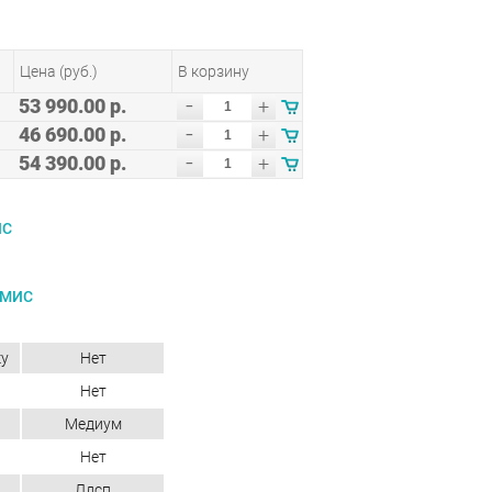
Цена (руб.)
В корзину
-
53 990.00 р.
+
-
46 690.00 р.
+
-
54 390.00 р.
+
ИС
АМИС
ку
Нет
Нет
Медиум
Нет
Лдсп