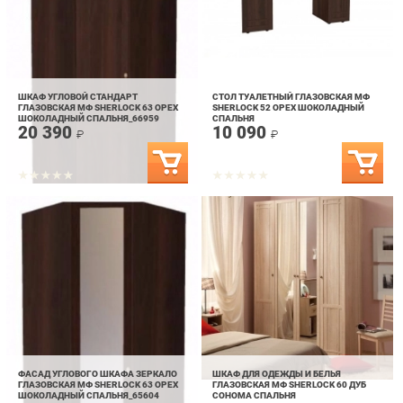
ШКАФ УГЛОВОЙ СТАНДАРТ
СТОЛ ТУАЛЕТНЫЙ ГЛАЗОВСКАЯ МФ
ГЛАЗОВСКАЯ МФ SHERLOCK 63 ОРЕХ
SHERLOCK 52 ОРЕХ ШОКОЛАДНЫЙ
ШОКОЛАДНЫЙ СПАЛЬНЯ_66959
СПАЛЬНЯ
20 390
10 090
₽
₽
ФАСАД УГЛОВОГО ШКАФА ЗЕРКАЛО
ШКАФ ДЛЯ ОДЕЖДЫ И БЕЛЬЯ
ГЛАЗОВСКАЯ МФ SHERLOCK 63 ОРЕХ
ГЛАЗОВСКАЯ МФ SHERLOCK 60 ДУБ
ШОКОЛАДНЫЙ СПАЛЬНЯ_65604
СОНОМА СПАЛЬНЯ
4 890
36 690
₽
₽