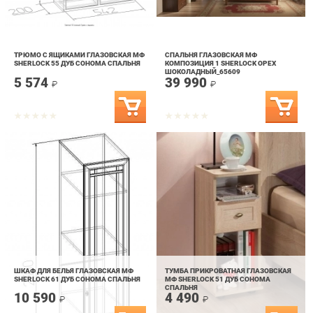
ТРЮМО С ЯЩИКАМИ ГЛАЗОВСКАЯ МФ
СПАЛЬНЯ ГЛАЗОВСКАЯ МФ
SHERLOCK 55 ДУБ СОНОМА СПАЛЬНЯ
КОМПОЗИЦИЯ 1 SHERLOCK ОРЕХ
ШОКОЛАДНЫЙ_65609
5 574
39 990
₽
₽
ШКАФ ДЛЯ БЕЛЬЯ ГЛАЗОВСКАЯ МФ
ТУМБА ПРИКРОВАТНАЯ ГЛАЗОВСКАЯ
SHERLOCK 61 ДУБ СОНОМА СПАЛЬНЯ
МФ SHERLOCK 51 ДУБ СОНОМА
СПАЛЬНЯ
10 590
4 490
₽
₽