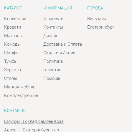
Комоды
Доставка и Оплата
Шкафы
Скидки и Акции
Тумбы
Политика
Зеркала
Гарантия
Столы
Помощь
Мягкая мебель
Комплектующие
КОНТАКТЫ
Шоурум и склад самовывоза
Адрес: г. Екатеринбург, пер.
Базовый, 47
Телефон: +7 (903) 000-00-00
Часы работы:
Пн - Пт:
10:00 - 18:00 (GMT+5)
Отправить сообщение