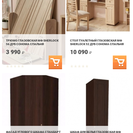
ТРЮМО ГЛАЗОВСКАЯ МФ SHERLOCK
СТОЛ ТУАЛЕТНЫЙ ГЛАЗОВСКАЯ МФ
56 ДУБ СОНОМА СПАЛЬНЯ
SHERLOCK 52 ДУБ СОНОМА СПАЛЬНЯ
3 990
10 090
₽
₽
ФАСАД УГЛОВОГО ШКАФА СТАНДАРТ
ШКАФ ДЛЯ БЕЛЬЯ ГЛАЗОВСКАЯ МФ
ГЛАЗОВСКАЯ МФ SHERLOCK 63 ОРЕХ
SHERLOCK 61 ОРЕХ ШОКОЛАДНЫЙ
ШОКОЛАДНЫЙ СПАЛЬНЯ_65608
СПАЛЬНЯ
4 190
10 590
₽
₽