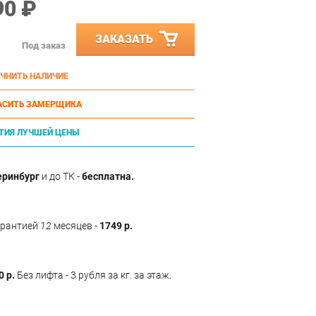
90 ₽
ЗАКАЗАТЬ
Под заказ
ЧНИТЬ НАЛИЧИЕ
АСИТЬ ЗАМЕРЩИКА
ТИЯ ЛУЧШЕЙ ЦЕНЫ
еринбург
и до ТК -
бесплатна.
арантией
12
месяцев -
1749 р.
0 р.
Без лифта - 3 рубля за кг. за этаж.