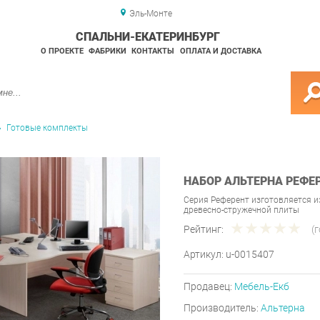
Эль-Монте
СПАЛЬНИ-ЕКАТЕРИНБУРГ
О ПРОЕКТЕ
ФАБРИКИ
КОНТАКТЫ
ОПЛАТА И ДОСТАВКА
Готовые комплекты
НАБОР АЛЬТЕРНА РЕФЕР
Серия Референт изготовляется 
древесно-стружечной плиты
Рейтинг:
(
Артикул:
u-0015407
Продавец:
Мебель-Екб
Производитель:
Альтерна