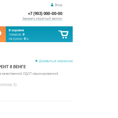
Вход
+7 (903) 000-00-00
Заказать обратный звонок
В корзине
товаров:
0
на сумму:
0
р.
Добавить в избранное
ЕНТ 8 ВЕНГЕ
из качественной ЛДСП ламинированной
голосов:
0
)