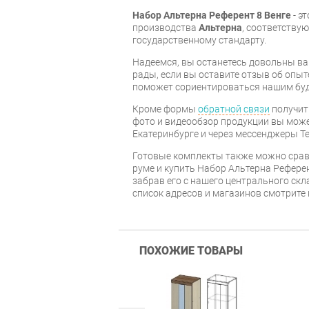
Набор Альтерна Референт 8 Венге
- э
производства
Альтерна
, соответству
государственному стандарту.
Надеемся, вы останетесь довольны ва
рады, если вы оставите отзыв об опыт
поможет сориентироваться нашим бу
Кроме формы
обратной связи
получит
фото и видеообзор продукции вы может
Екатеринбурге и через мессенджеры Te
Готовые комплекты также можно срав
руме и купить Набор Альтерна Референ
забрав его с нашего центрального скл
список адресов и магазинов смотрите
ПОХОЖИЕ ТОВАРЫ