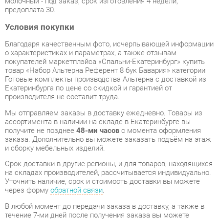
Благодаря качественным фото, исчерпывающей информации
о характеристиках и параметрах, а также отзывам
покупателей маркетплэйса «Спальни-Екатеринбург» купить
товар «Набор Альтерна Референт 8 бук Бавария» категории
Готовые комплекты производства Альтерна с доставкой из
Екатеринбурга по цене со скидкой и гарантией от
производителя не составит труда.
Мы отправляем заказы в доставку ежедневно. Товары из
ассортимента в наличии на складе в Екатеринбурге вы
получите не позднее
48-ми часов
с момента оформления
заказа. Дополнительно вы можете заказать подъём на этаж
и сборку мебельных изделий.
Срок доставки в другие регионы, и для товаров, находящихся
на складах производителей, рассчитывается индивидуально.
Уточнить наличие, срок и стоимость доставки вы можете
через форму
обратной связи
.
В любой момент до передачи заказа в доставку, а также в
течение 7-ми дней после получения заказа вы можете
изменить выбор
или принять решение об отказе от покупки.
Несмотря на качественную упаковку, готовые комплекты
могут быть повреждены при транспортировке. Если Вы
заметили дефект при приёме - мы заменим поврежденную