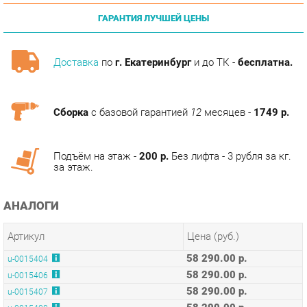
Доставка
по
г. Екатеринбург
и до ТК -
бесплатна.
Сборка
с базовой гарантией
12
месяцев -
1749 р.
Подъём на этаж -
200 р.
Без лифта - 3 рубля за кг.
за этаж.
АНАЛОГИ
Артикул
Цена (руб.)
58 290.00 р.
u-0015404
58 290.00 р.
u-0015406
58 290.00 р.
u-0015407
58 290.00 р.
u-0015408
58 290.00 р.
u-0177069
КОЛЛЕКЦИИ