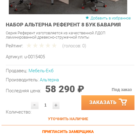
Добавить в избранное
НАБОР АЛЬТЕРНА РЕФЕРЕНТ 8 БУК БАВАРИЯ
Серия Референт изготовляется из качественной ЛДСП
ламинированной древесно-стружечной плиты
Рейтинг:
(голосов:
0
)
Артикул:
u-0015405
Продавец:
Мебель-Екб
Производитель:
Альтерна
58 290 ₽
Под заказ
Последняя цена:
ЗАКАЗАТЬ
-
+
Количество:
УТОЧНИТЬ НАЛИЧИЕ
ПРИГЛАСИТЬ ЗАМЕРЩИКА
ГАРАНТИЯ ЛУЧШЕЙ ЦЕНЫ