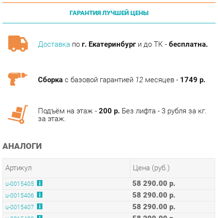
Доставка
по
г. Екатеринбург
и до ТК -
бесплатна.
Сборка
с базовой гарантией
12
месяцев -
1749 р.
Подъём на этаж -
200 р.
Без лифта - 3 рубля за кг.
за этаж.
АНАЛОГИ
Артикул
Цена (руб.)
58 290.00 р.
u-0015405
58 290.00 р.
u-0015406
58 290.00 р.
u-0015407
58 290.00 р.
u-0015408
58 290.00 р.
u-0177069
КОЛЛЕКЦИИ