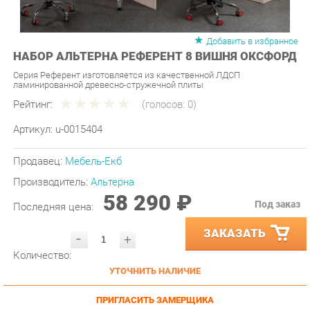
Добавить в избранное
НАБОР АЛЬТЕРНА РЕФЕРЕНТ 8 ВИШНЯ ОКСФОРД
Серия Референт изготовляется из качественной ЛДСП
ламинированной древесно-стружечной плиты
Рейтинг:
(голосов:
0
)
Артикул:
u-0015404
Продавец:
Мебель-Екб
Производитель:
Альтерна
58 290 ₽
Под заказ
Последняя цена:
ЗАКАЗАТЬ
-
+
Количество:
УТОЧНИТЬ НАЛИЧИЕ
ПРИГЛАСИТЬ ЗАМЕРЩИКА
ГАРАНТИЯ ЛУЧШЕЙ ЦЕНЫ