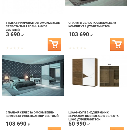
ТУМБА ПРИКРОВАТНАЯ ОМСКМЕБЕЛЬ
СПАЛЬНЯ СЕЛЕСТА ОМСКМЕБЕЛЬ
СЕЛЕСТА ТМ91 ЯСЕНЬ АНКОР
КОМПЛЕКТ 1 ДУБ ВЕЛИНГТОН
СВЕТЛЫЙ
3 690
103 690
₽
₽
СПАЛЬНЯ СЕЛЕСТА ОМСКМЕБЕЛЬ
ШКАФ-КУПЕ 2-Х ДВЕРНЫЙ С
КОМПЛЕКТ 2 ЯСЕНЬ АНКОР СВЕТЛЫЙ
ЗЕРКАЛОМ ОМСКМЕБЕЛЬ СЕЛЕСТА
ШК92 ДУБ ВЕЛИНГТОН
103 690
50 990
₽
₽