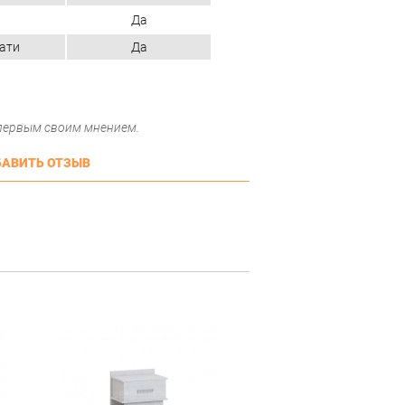
Да
ати
Да
 первым своим мнением.
АВИТЬ ОТЗЫВ