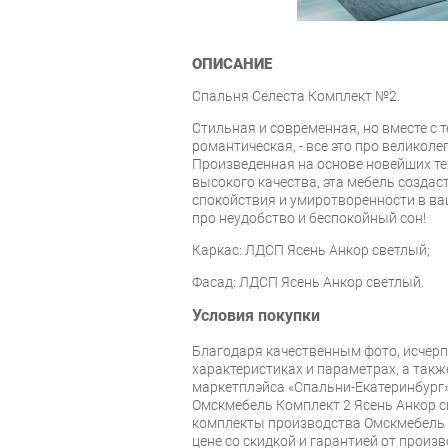
ОПИСАНИЕ
Спальня Селеста Комплект №2.
Стильная и современная, но вместе с 
романтическая, - все это про великоле
Произведенная на основе новейших те
высокого качества, эта мебель созда
спокойствия и умиротворенности в ва
про неудобство и беспокойный сон!
Каркас: ЛДСП Ясень Анкор светлый;
Фасад: ЛДСП Ясень Анкор светлый.
Условия покупки
Благодаря качественным фото, исче
характеристиках и параметрах, а так
маркетплэйса «Спальни-Екатеринбург»
Омскмебель Комплект 2 Ясень Анкор с
комплекты производства Омскмебель с
цене со скидкой и гарантией от произв