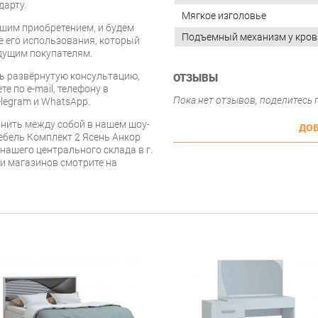
дарту.
Мягкое изголовье
шим приобретением, и будем
Подъемный механизм у кров
е его использования, который
дущим покупателям.
ь развёрнутую консультацию,
ОТЗЫВЫ
е по e-mail, телефону в
Пока нет отзывов, поделитесь
legram и WhatsApp.
нить между собой в нашем шоу-
ДОБ
ебель Комплект 2 Ясень Анкор
 нашего центрального склада в г.
 и магазинов смотрите на