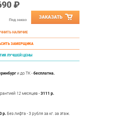
690 ₽
ЗАКАЗАТЬ
Под заказ
ЧНИТЬ НАЛИЧИЕ
АСИТЬ ЗАМЕРЩИКА
ТИЯ ЛУЧШЕЙ ЦЕНЫ
еринбург
и до ТК -
бесплатна.
арантией
12
месяцев -
3111 р.
0 р.
Без лифта - 3 рубля за кг. за этаж.