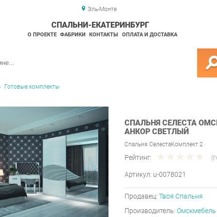
Эль-Монте
СПАЛЬНИ-ЕКАТЕРИНБУРГ
О ПРОЕКТЕ
ФАБРИКИ
КОНТАКТЫ
ОПЛАТА И ДОСТАВКА
Готовые комплекты
СПАЛЬНЯ СЕЛЕСТА ОМС
АНКОР СВЕТЛЫЙ
Спальня СелестаКомплект 2
Рейтинг:
(
Артикул:
u-0078021
Продавец:
Твоя Спальня
Производитель:
Омскмебель