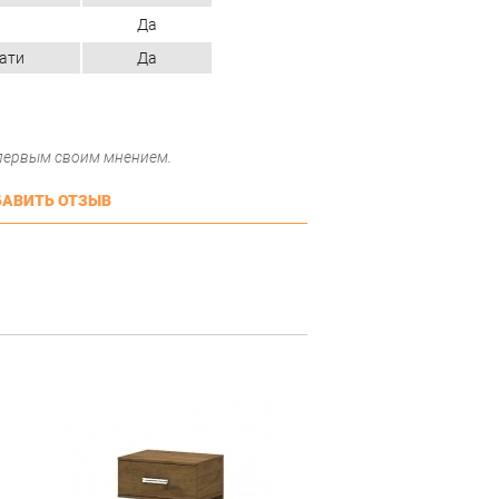
Да
ати
Да
 первым своим мнением.
АВИТЬ ОТЗЫВ