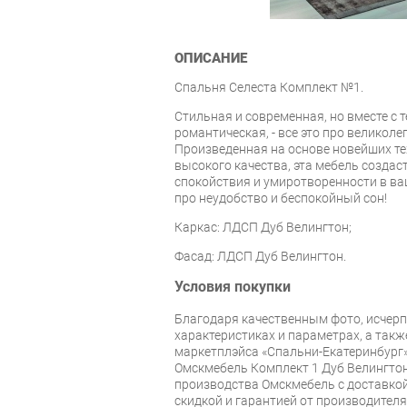
ОПИСАНИЕ
Спальня Селеста Комплект №1.
Стильная и современная, но вместе с 
романтическая, - все это про великоле
Произведенная на основе новейших те
высокого качества, эта мебель созда
спокойствия и умиротворенности в ва
про неудобство и беспокойный сон!
Каркас: ЛДСП Дуб Велингтон;
Фасад: ЛДСП Дуб Велингтон.
Условия покупки
Благодаря качественным фото, исче
характеристиках и параметрах, а так
маркетплэйса «Спальни-Екатеринбург»
Омскмебель Комплект 1 Дуб Велингто
производства Омскмебель с доставкой 
скидкой и гарантией от производителя