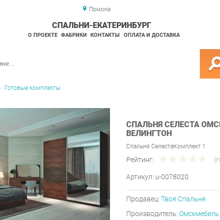
Помона
СПАЛЬНИ-ЕКАТЕРИНБУРГ
О ПРОЕКТЕ
ФАБРИКИ
КОНТАКТЫ
ОПЛАТА И ДОСТАВКА
Готовые комплекты
СПАЛЬНЯ СЕЛЕСТА ОМС
ВЕЛИНГТОН
Спальня СелестаКомплект 1
Рейтинг:
(
Артикул:
u-0078020
Продавец:
Твоя Спальня
Производитель:
Омскмебель