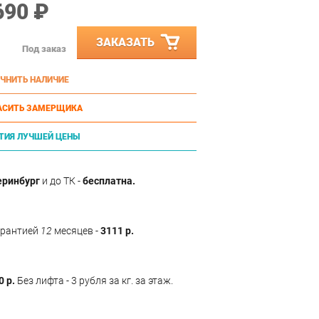
690 ₽
ЗАКАЗАТЬ
Под заказ
ЧНИТЬ НАЛИЧИЕ
АСИТЬ ЗАМЕРЩИКА
ТИЯ ЛУЧШЕЙ ЦЕНЫ
еринбург
и до ТК -
бесплатна.
арантией
12
месяцев -
3111 р.
0 р.
Без лифта - 3 рубля за кг. за этаж.