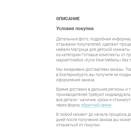
ОПИСАНИЕ
Условия покупки
Детальные фото, подробная информац
отзывами покупателей, сделают проц
мебели Матрица для детской комнаты
из категории Готовые комплекты от п
маркетплейсе «Купи Мне Мебель» без
Мы ежедневно доставляем заказы. То
в Екатеринбурге, вы получите не поздн
оформления заказа.
Время доставки в дальние регионы и 
производителей требуют индивидуальн
все детали - наличие, сроки и стоимос
через форму
обратной связи
.
В любой момент до начала процесса до
дней после получения заказа вы може
отказаться от покупки.