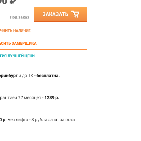
90 ₽
ЗАКАЗАТЬ
Под заказ
ЧНИТЬ НАЛИЧИЕ
АСИТЬ ЗАМЕРЩИКА
ТИЯ ЛУЧШЕЙ ЦЕНЫ
еринбург
и до ТК -
бесплатна.
арантией
12
месяцев -
1239 р.
0 р.
Без лифта - 3 рубля за кг. за этаж.