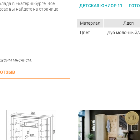
клада в Екатеринбурге. Все
ДЕТСКАЯ ЮНИОР 11
ГОТО
есах вы найдете на странице
Материал
Лдсп
Цвет
Дуб молочный/
 своим мнением.
 ОТЗЫВ