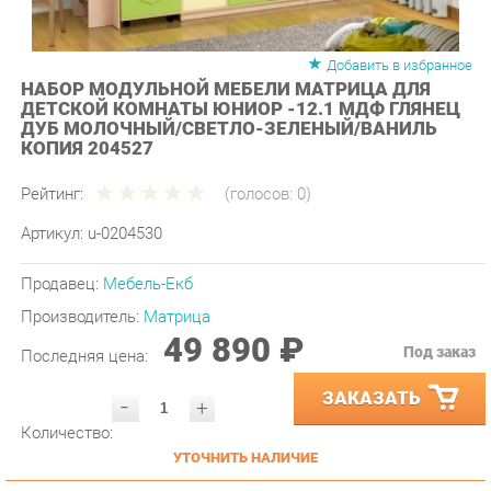
Добавить в избранное
НАБОР МОДУЛЬНОЙ МЕБЕЛИ МАТРИЦА ДЛЯ
ДЕТСКОЙ КОМНАТЫ ЮНИОР -12.1 МДФ ГЛЯНЕЦ
ДУБ МОЛОЧНЫЙ/СВЕТЛО-ЗЕЛЕНЫЙ/ВАНИЛЬ
КОПИЯ 204527
Рейтинг:
(голосов:
0
)
Артикул:
u-0204530
Продавец:
Мебель-Екб
Производитель:
Матрица
49 890 ₽
Под заказ
Последняя цена:
ЗАКАЗАТЬ
-
+
Количество:
УТОЧНИТЬ НАЛИЧИЕ
ПРИГЛАСИТЬ ЗАМЕРЩИКА