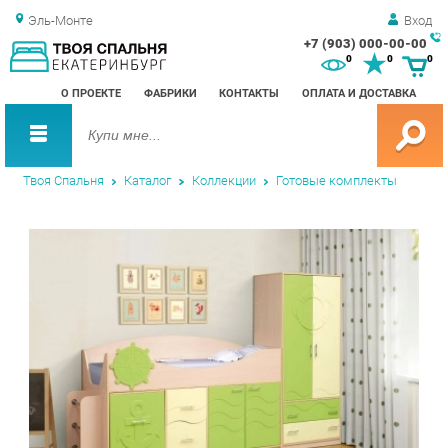
Эль-Монте
Вход
+7 (903) 000-00-00
Зак
0
0
0
обр
О ПРОЕКТЕ
ФАБРИКИ
КОНТАКТЫ
ОПЛАТА И ДОСТАВКА
зво
Твоя Спальня
Каталог
Коллекции
Готовые комплекты