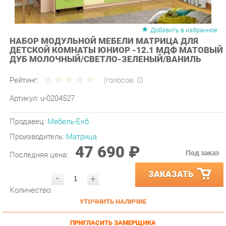
Добавить в избранное
НАБОР МОДУЛЬНОЙ МЕБЕЛИ МАТРИЦА ДЛЯ
ДЕТСКОЙ КОМНАТЫ ЮНИОР -12.1 МДФ МАТОВЫЙ
ДУБ МОЛОЧНЫЙ/СВЕТЛО-ЗЕЛЕНЫЙ/ВАНИЛЬ
Рейтинг:
(голосов:
0
)
Артикул:
u-0204527
Продавец:
Мебель-Екб
Производитель:
Матрица
47 690 ₽
Под заказ
Последняя цена:
ЗАКАЗАТЬ
-
+
Количество:
УТОЧНИТЬ НАЛИЧИЕ
ПРИГЛАСИТЬ ЗАМЕРЩИКА
ГАРАНТИЯ ЛУЧШЕЙ ЦЕНЫ