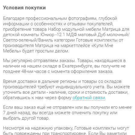
информации о особенностях и отзывам покупателей,
приобретение товара Набор модульной мебели Матрица для
детской комнаты Юниор -12.1 МДФ матовый Дуб молочный/
Светло-зеленый/Ваниль категории Готовые комплекты от
производителя Матрица на маркетплейсе «Купи Мне
Мебель» будет простым делом.
Мы регулярно отправляем заказы. Товары, находящиеся в
наличии на нашем складе в Екатеринбурге, вы получите не
позднее 48-ми часов с момента оформления заказа.
Время доставки в дальние регионы и товары со складов
производителей требуют индивидуального учета. Вы можете
уточнить все детали - наличие, сроки и стоимость доставки,
обратившись к нам через форму
обратной связи
.
Если ваш заказ ещё не отправлен или вы получили его менее
7 дней назад, вы всегда можете отменить покупку или
выбрать другой товар.
Несмотря на надежную упаковку, Готовые комплекты могут
быть повреждены при транспортировке. Если Вы заметили
дефект при приёме товара - мы обязательно заменим
поврежденную деталь. Повторная доставка товара
обходится вам абсолютно бесплатно.
Мебель из категории Готовые комплекты обладает