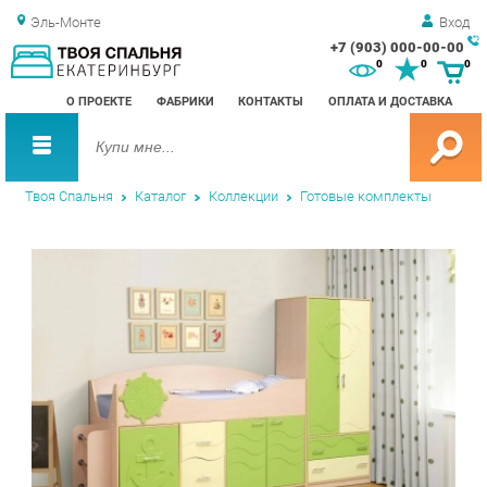
Эль-Монте
Вход
+7 (903) 000-00-00
Зак
0
0
0
обр
О ПРОЕКТЕ
ФАБРИКИ
КОНТАКТЫ
ОПЛАТА И ДОСТАВКА
зво
Твоя Спальня
Каталог
Коллекции
Готовые комплекты