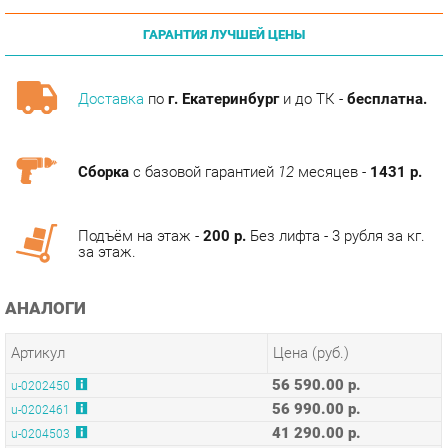
Доставка
по
г. Екатеринбург
и до ТК -
бесплатна.
Сборка
с базовой гарантией
12
месяцев -
1431 р.
Подъём на этаж -
200 р.
Без лифта - 3 рубля за кг.
за этаж.
АНАЛОГИ
Артикул
Цена (руб.)
56 590.00 р.
u-0202450
56 990.00 р.
u-0202461
41 290.00 р.
u-0204503
68 890.00 р.
u-0204504
37 090.00 р.
u-0204505