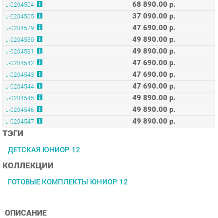
47 690.00 р.
u-0204529
49 890.00 р.
u-0204530
49 890.00 р.
u-0204531
47 690.00 р.
u-0204542
47 690.00 р.
u-0204543
47 690.00 р.
u-0204544
49 890.00 р.
u-0204545
49 890.00 р.
u-0204546
49 890.00 р.
u-0204547
ТЭГИ
ДЕТСКАЯ ЮНИОР 12
КОЛЛЕКЦИИ
ГОТОВЫЕ КОМПЛЕКТЫ ЮНИОР 12
ОПИСАНИЕ
Условия покупки
Благодаря профессиональным фотографиям, глубокой